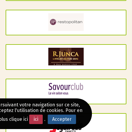
rsuivant votre navigation sur ce site,
eptez l'utilisation de cookies. Pour en
plus clique ici
ici
.
Accepter