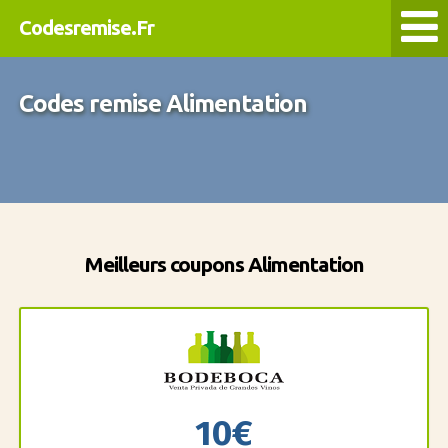
Codesremise.Fr
Codes remise Alimentation
Meilleurs coupons Alimentation
10€