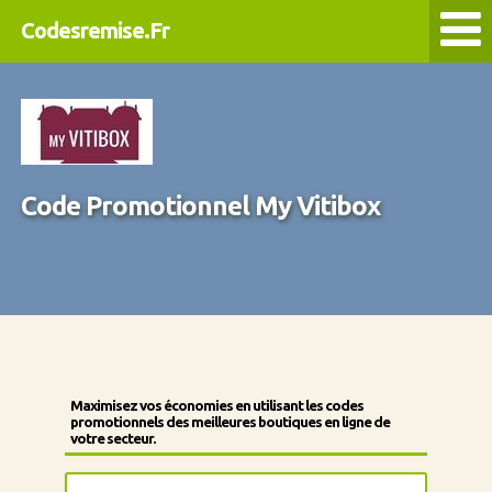
Codesremise.Fr
Code Promotionnel My Vitibox
Maximisez vos économies en utilisant les codes
promotionnels des meilleures boutiques en ligne de
votre secteur.