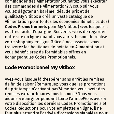
commander des AlimentationSouhaitez-vous exécuter
des commandes de Alimentation? À coup sûr vous
voulez dégoter un barème idéal de prix et de
qualité.My Vitibox a créé un vaste catalogue de
Alimentation pour toutes les économies.Bénéficiez des}
Codes Promotionnels
pour My Vitibox {avec lesquels il
est très facile d'épargner.Souvenez-vous de regarder
notre site en ligne quand vous aurez besoin de réaliser
votre shopping en ligne.Grâce à nos associes vous
trouverez les boutiques de pointe en Alimentation et
vous bénéficierez de formidables offres en
échangeant les Codes Promotionnels.
Code Promotionnel My Vitibox
Avez-vous jusque là d'espérer sans arrêt les remises
de fin de saison?Remarquez-vous que les promotions
de printemps n'arrivent pas?Aimeriez-vous avoir des
remises extraordinaires tous les mois?Nous vous
aidons à épargner pendant toute l'année!Vous avez à
votre disposition les derniers Codes Promotionnels et
Codes Réductions pour vos emplettes en ligne, il ne
faut plus attendre l'arrivée d'occasions signalées pour