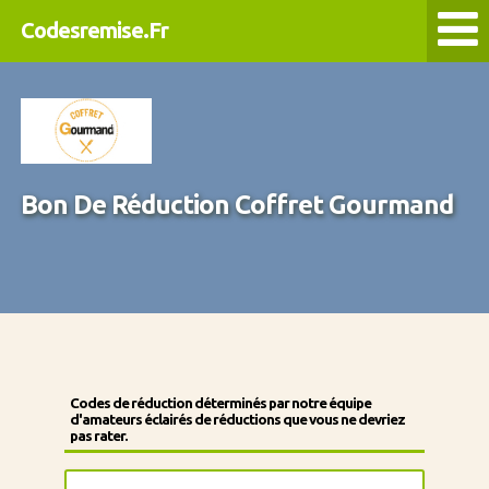
Codesremise.Fr
Bon De Réduction Coffret Gourmand
Codes de réduction déterminés par notre équipe
d'amateurs éclairés de réductions que vous ne devriez
pas rater.