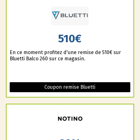
510€
En ce moment profitez d'une remise de 510€ sur
Bluetti Balco 260 sur ce magasin.
Coupon remise Bluetti