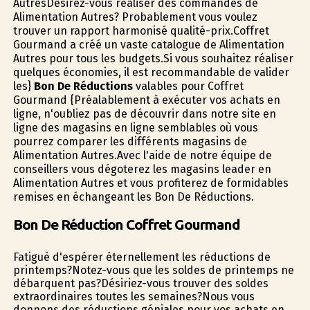
AutresDésirez-vous réaliser des commandes de
Alimentation Autres? Probablement vous voulez
trouver un rapport harmonisé qualité-prix.Coffret
Gourmand a créé un vaste catalogue de Alimentation
Autres pour tous les budgets.Si vous souhaitez réaliser
quelques économies, il est recommandable de valider
les}
Bon De Réductions
valables pour Coffret
Gourmand {Préalablement à exécuter vos achats en
ligne, n'oubliez pas de découvrir dans notre site en
ligne des magasins en ligne semblables où vous
pourrez comparer les différents magasins de
Alimentation Autres.Avec l'aide de notre équipe de
conseillers vous dégoterez les magasins leader en
Alimentation Autres et vous profiterez de formidables
remises en échangeant les Bon De Réductions.
Bon De Réduction Coffret Gourmand
Fatigué d'espérer éternellement les réductions de
printemps?Notez-vous que les soldes de printemps ne
débarquent pas?Désiriez-vous trouver des soldes
extraordinaires toutes les semaines?Nous vous
donnons des réductions géniales pour vos achats en