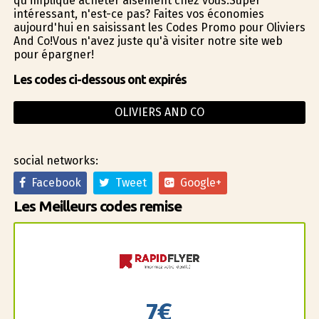
qu'implique acheter aisément chez vous.Super
intéressant, n'est-ce pas? Faites vos économies
aujourd'hui en saisissant les Codes Promo pour Oliviers
And Co!Vous n'avez juste qu'à visiter notre site web
pour épargner!
Les codes ci-dessous ont expirés
OLIVIERS AND CO
social networks:
Facebook
Tweet
Google+
Les Meilleurs codes remise
7€