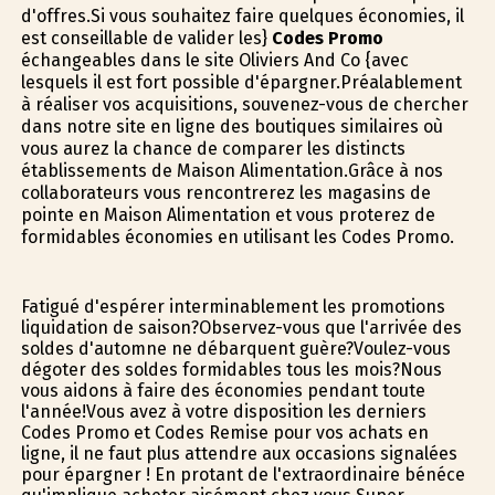
d'offres.Si vous souhaitez faire quelques économies, il
est conseillable de valider les}
Codes Promo
échangeables dans le site Oliviers And Co {avec
lesquels il est fort possible d'épargner.Préalablement
à réaliser vos acquisitions, souvenez-vous de chercher
dans notre site en ligne des boutiques similaires où
vous aurez la chance de comparer les distincts
établissements de Maison Alimentation.Grâce à nos
collaborateurs vous rencontrerez les magasins de
pointe en Maison Alimentation et vous profiterez de
formidables économies en utilisant les Codes Promo.
Fatigué d'espérer interminablement les promotions
liquidation de saison?Observez-vous que l'arrivée des
soldes d'automne ne débarquent guère?Voulez-vous
dégoter des soldes formidables tous les mois?Nous
vous aidons à faire des économies pendant toute
l'année!Vous avez à votre disposition les derniers
Codes Promo et Codes Remise pour vos achats en
ligne, il ne faut plus attendre aux occasions signalées
pour épargner ! En profitant de l'extraordinaire bénéfice