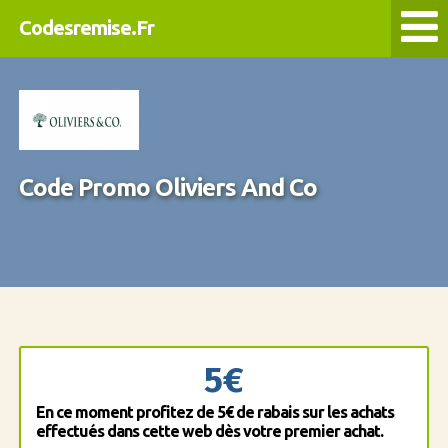
Codesremise.Fr
Code Promo Oliviers And Co
5€
En ce moment profitez de 5€ de rabais sur les achats
effectués dans cette web dès votre premier achat.