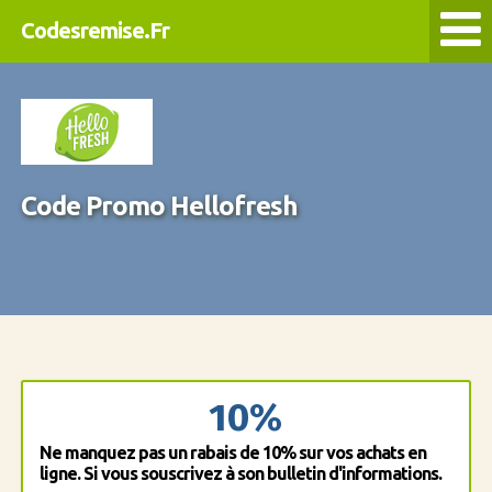
Codesremise.Fr
Code Promo Hellofresh
10%
Ne manquez pas un rabais de 10% sur vos achats en
ligne. Si vous souscrivez à son bulletin d'informations.