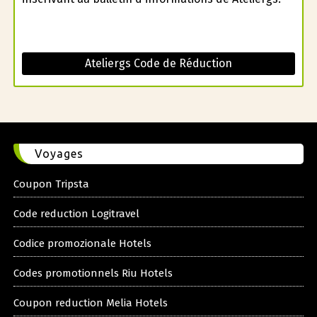
Ateliergs Code de Réduction
Voyages
Coupon Tripsta
Code reduction Logitravel
Codice promozionale Hotels
Codes promotionnels Riu Hotels
Coupon reduction Melia Hotels