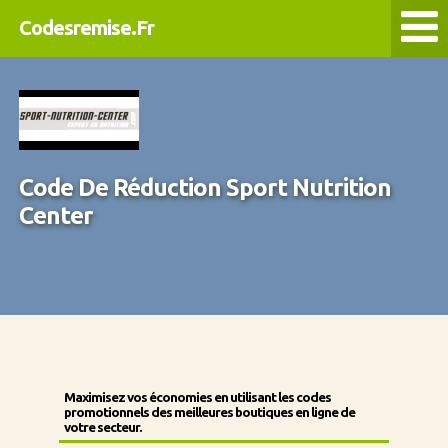
Codesremise.Fr
Code De Réduction Sport Nutrition
Center
Maximisez vos économies en utilisant les codes
promotionnels des meilleures boutiques en ligne de
votre secteur.