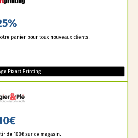
25%
otre panier pour toux nouveaux clients.
ge Pixart Printing
10€
ir de 100€ sur ce magasin.