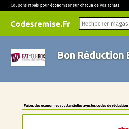
Coupons rabais pour économiser sur chacun de vos achats.
Codesremise.Fr
Bon Réduction 
Faites des économies substantielles avec les codes de réduction 