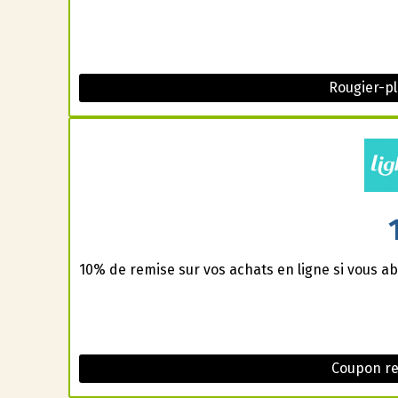
Rougier-p
10% de remise sur vos achats en ligne si vous ab
Coupon re