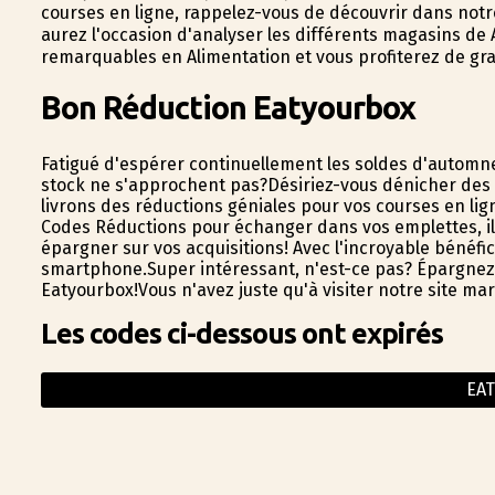
courses en ligne, rappelez-vous de découvrir dans notre
aurez l'occasion d'analyser les différents magasins de
remarquables en Alimentation et vous profiterez de gra
Bon Réduction Eatyourbox
Fatigué d'espérer continuellement les soldes d'automn
stock ne s'approchent pas?Désiriez-vous dénicher des 
livrons des réductions géniales pour vos courses en li
Codes Réductions pour échanger dans vos emplettes, il 
épargner sur vos acquisitions! Avec l'incroyable bénéfi
smartphone.Super intéressant, n'est-ce pas? Épargnez
Eatyourbox!Vous n'avez juste qu'à visiter notre site m
Les codes ci-dessous ont expirés
EA