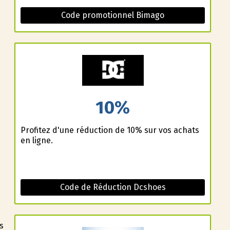
Code promotionnel Bimago
10%
Profitez d'une réduction de 10% sur vos achats
en ligne.
Code de Réduction Dcshoes
s