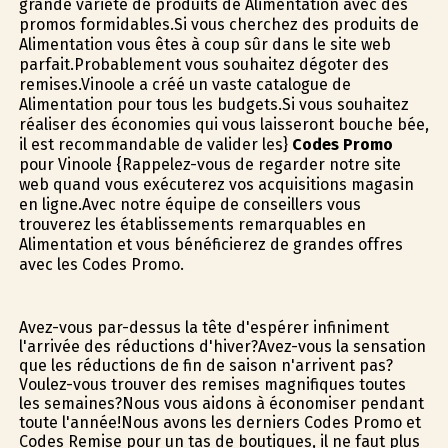
grande variété de produits de Alimentation avec des
promos formidables.Si vous cherchez des produits de
Alimentation vous êtes à coup sûr dans le site web
parfait.Probablement vous souhaitez dégoter des
remises.Vinoole a créé un vaste catalogue de
Alimentation pour tous les budgets.Si vous souhaitez
réaliser des économies qui vous laisseront bouche bée,
il est recommandable de valider les}
Codes Promo
pour Vinoole {Rappelez-vous de regarder notre site
web quand vous exécuterez vos acquisitions magasin
en ligne.Avec notre équipe de conseillers vous
trouverez les établissements remarquables en
Alimentation et vous bénéficierez de grandes offres
avec les Codes Promo.
Avez-vous par-dessus la tête d'espérer infiniment
l'arrivée des réductions d'hiver?Avez-vous la sensation
que les réductions de fin de saison n'arrivent pas?
Voulez-vous trouver des remises magnifiques toutes
les semaines?Nous vous aidons à économiser pendant
toute l'année!Nous avons les derniers Codes Promo et
Codes Remise pour un tas de boutiques, il ne faut plus