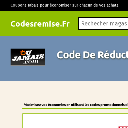
Coupons rabais pour économiser sur chacun de vos achats.
Codesremise.Fr
Code De Réduct
Maximisez vos économies en utilisant les codes promotionnels des