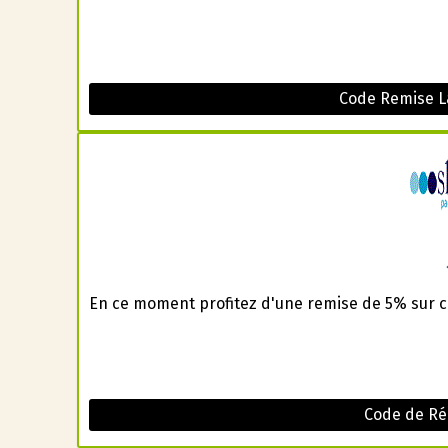
Code Remise L
En ce moment profitez d'une remise de 5% sur 
Code de Ré