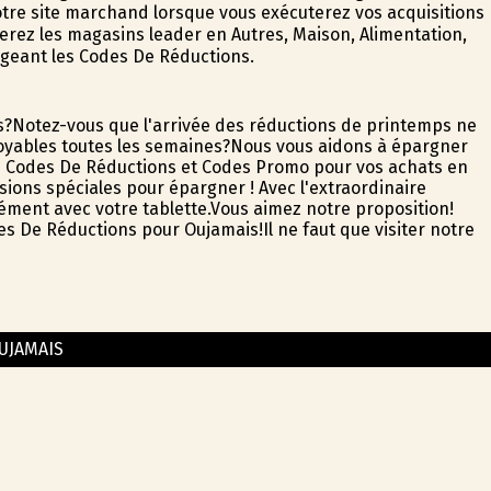
otre site marchand lorsque vous exécuterez vos acquisitions
erez les magasins leader en Autres, Maison, Alimentation,
ngeant les Codes De Réductions.
ps?Notez-vous que l'arrivée des réductions de printemps ne
oyables toutes les semaines?Nous vous aidons à épargner
s Codes De Réductions et Codes Promo pour vos achats en
casions spéciales pour épargner ! Avec l'extraordinaire
ent avec votre tablette.Vous aimez notre proposition!
des De Réductions pour Oujamais!Il ne faut que visiter notre
UJAMAIS