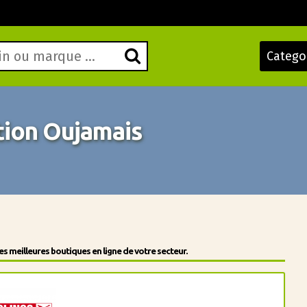
Catego
ion Oujamais
 meilleures boutiques en ligne de votre secteur.