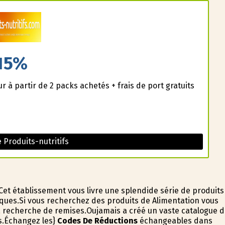
15%
à partir de 2 packs achetés + frais de port gratuits
Produits-nutritifs
 Cet établissement vous livre une splendide série de produits
fiques.Si vous recherchez des produits de Alimentation vous
la recherche de remises.Oujamais a créé un vaste catalogue 
ts.Échangez les}
Codes De Réductions
échangeables dans