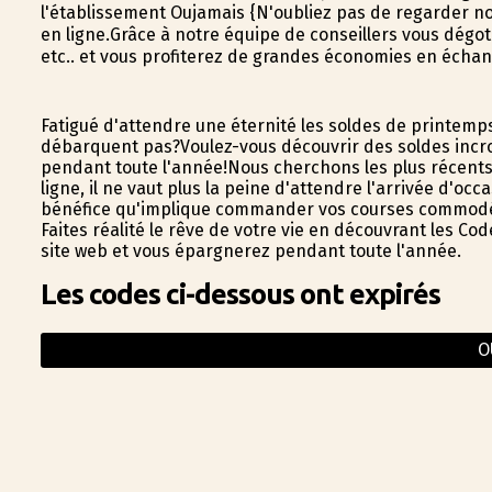
l'établissement Oujamais {N'oubliez pas de regarder n
en ligne.Grâce à notre équipe de conseillers vous dégot
etc.. et vous profiterez de grandes économies en écha
Fatigué d'attendre une éternité les soldes de printem
débarquent pas?Voulez-vous découvrir des soldes incr
pendant toute l'année!Nous cherchons les plus récent
ligne, il ne vaut plus la peine d'attendre l'arrivée d'oc
bénéfice qu'implique commander vos courses commodém
Faites réalité le rêve de votre vie en découvrant les Co
site web et vous épargnerez pendant toute l'année.
Les codes ci-dessous ont expirés
O