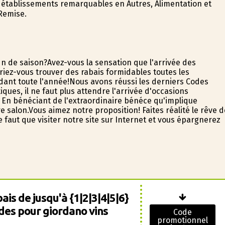
es établissements remarquables en Autres, Alimentation et
 Remise.
n de saison?Avez-vous la sensation que l'arrivée des
riez-vous trouver des rabais formidables toutes les
ant toute l'année!Nous avons réussi les derniers Codes
es, il ne faut plus attendre l'arrivée d'occasions
En bénéficiant de l'extraordinaire bénéfice qu'implique
salon.Vous aimez notre proposition! Faites réalité le rêve d
 faut que visiter notre site sur Internet et vous épargnerez
ais de jusqu'à {1|2|3|4|5|6}
ldes pour giordano vins
Code
promotionnel