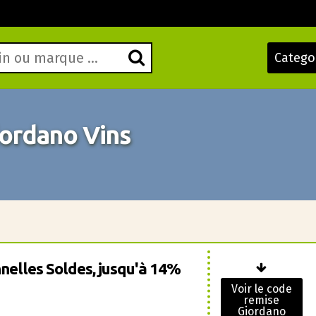
Catego
ordano Vins
nelles Soldes, jusqu'à 14%
Voir le code
remise
Giordano