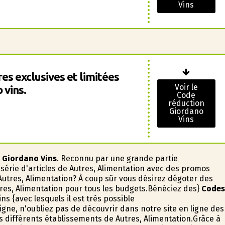
Vins
es exclusives et limitées
Voir le
 vins.
Code
réduction
Giordano
Vins
e
Giordano Vins
. Reconnu par une grande partie
 série d'articles de Autres, Alimentation avec des promos
utres, Alimentation? À coup sûr vous désirez dégoter des
es, Alimentation pour tous les budgets.Bénéficiez des}
Codes
ns {avec lesquels il est très possible
gne, n'oubliez pas de découvrir dans notre site en ligne des
es différents établissements de Autres, Alimentation.Grâce à