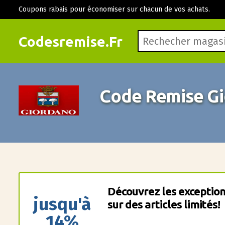
Coupons rabais pour économiser sur chacun de vos achats.
Codesremise.Fr
Code Remise Gi
Découvrez les exception
jusqu'à
sur des articles limités!
14%