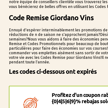
notre équipe de conseillers clientèle vous trouverez l
vous bénéficierez de belles offres en utilisant les Codes
Code Remise Giordano Vins
Ennuyé d'espérer interminablement les promotions de fi
réductions de fin de saison ne s'approchent jamais?Dési
semaines?Nous vous aidons à faire des économies pend
Remise et Codes Promotionnels pour beaucoup de boutiqu
particulières pour faire des économies sur vos courses! 
commander vos emplettes aisément sans sortir de votre 
votre vie avec les Codes Remise pour Giordano Vins!Il ne
pendant toute l'année.
Les codes ci-dessous ont expirés
Profitez d'un coupon rab
{0|4|5|6|9}% rebajas so