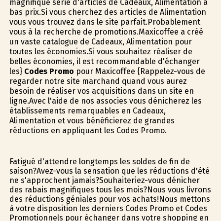
magnifique série d'articles de Cadeaux, Alimentation à
bas prix.Si vous cherchez des articles de Alimentation
vous vous trouvez dans le site parfait.Probablement
vous à la recherche de promotions.Maxicoffee a créé
un vaste catalogue de Cadeaux, Alimentation pour
toutes les économies.Si vous souhaitez réaliser de
belles économies, il est recommandable d'échanger
les}
Codes Promo
pour Maxicoffee {Rappelez-vous de
regarder notre site marchand quand vous aurez
besoin de réaliser vos acquisitions dans un site en
ligne.Avec l'aide de nos associes vous dénicherez les
établissements remarquables en Cadeaux,
Alimentation et vous bénéficierez de grandes
réductions en appliquant les Codes Promo.
Fatigué d'attendre longtemps les soldes de fin de
saison?Avez-vous la sensation que les réductions d'été
ne s'approchent jamais?Souhaiteriez-vous dénicher
des rabais magnifiques tous les mois?Nous vous livrons
des réductions géniales pour vos achats!Nous mettons
à votre disposition les derniers Codes Promo et Codes
Promotionnels pour échanger dans votre shopping en