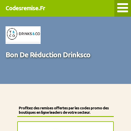
Codesremise.Fr
Bon De Réduction Drinksco
Profitez des remises offertes par les codes promo des
boutiques en ligne leaders de votre secteur.