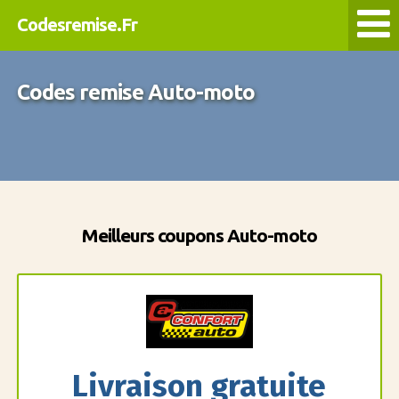
Codesremise.Fr
Codes remise Auto-moto
Meilleurs coupons Auto-moto
Livraison gratuite