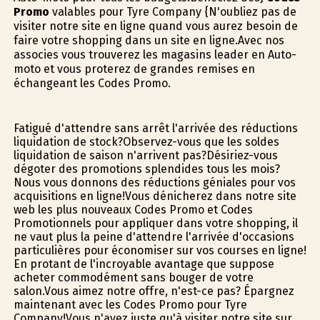
Promo
valables pour Tyre Company {N'oubliez pas de
visiter notre site en ligne quand vous aurez besoin de
faire votre shopping dans un site en ligne.Avec nos
associes vous trouverez les magasins leader en Auto-
moto et vous profiterez de grandes remises en
échangeant les Codes Promo.
Fatigué d'attendre sans arrêt l'arrivée des réductions
liquidation de stock?Observez-vous que les soldes
liquidation de saison n'arrivent pas?Désiriez-vous
dégoter des promotions splendides tous les mois?
Nous vous donnons des réductions géniales pour vos
acquisitions en ligne!Vous dénicherez dans notre site
web les plus nouveaux Codes Promo et Codes
Promotionnels pour appliquer dans votre shopping, il
ne vaut plus la peine d'attendre l'arrivée d'occasions
particulières pour économiser sur vos courses en ligne!
En profitant de l'incroyable avantage que suppose
acheter commodément sans bouger de votre
salon.Vous aimez notre offre, n'est-ce pas? Épargnez
maintenant avec les Codes Promo pour Tyre
Company!Vous n'avez juste qu'à visiter notre site sur