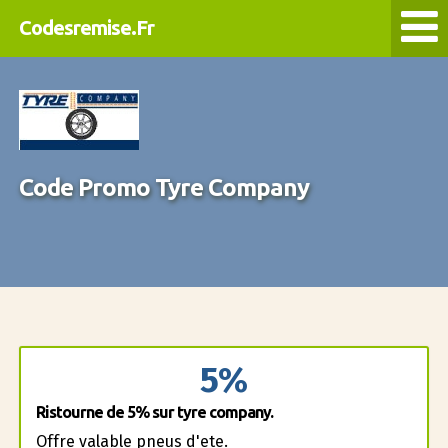
Codesremise.Fr
Code Promo Tyre Company
5%
Ristourne de 5% sur tyre company.
Offre valable pneus d'ete.