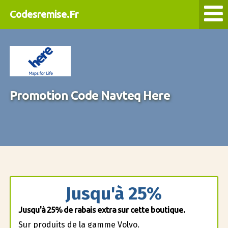
Codesremise.Fr
Promotion Code Navteq Here
Jusqu'à 25%
Jusqu'à 25% de rabais extra sur cette boutique.
Sur produits de la gamme Volvo.