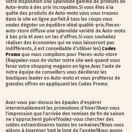
votre disposition une splendide gamme de produits de
Auto-moto à des prix incroyables.Si vous êtes à la
quête des produits de Auto-moto vous vous trouvez
dans le site en ligne parfait.À tous les coups vous
voulez dégoter un équilibre idéal qualité-prix.Pieces-
auto-store diffuse une splendide variété de Auto-moto
à bas prix et avec un tas d'offres.Si vous souhaitez
réaliser des économies qui ne vous laisseront pas
indifférents, il est conseillable d'utiliser les}
Codes
Promo
que nous compilons pour Pieces-auto-store
{Rappelez-vous de visiter notre site web quand vous
ferez votre shopping magasin en ligne.Avec l'aide de
notre équipe de conseillers vous décèlerez les
boutiques leader en Auto-moto et vous profiterez de
grandes offres en appliquant les Codes Promo.
Avez-vous par-dessus les épaules d'espérer
interminablement les promotions d'hiver?Avez-vous
l'impression que l'arrivée des remises de fin de saison
ne s'approchent guère?Voulez-vous chercher des
soldes extraordinaires toutes les semaines?Nous vous
aidons à épargner tout le long de l'année!Nous avons