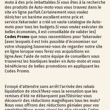
moto à des prix imbattables.Si vous êtes à la recherche
des produits de Auto-moto vous vous trouvez dans le
site en ligne parfait.Certainement vous voulez
dénicher un barème excellent entre prix et
service.Yakarouler a créé un vaste catalogue de Auto-
moto pour tous les budgets.Si vous voulez exécuter de
belles économies, il est conseillable de valider les}
Codes Promo
que nous rassemblons pour Yakarouler
{avec lesquels il est très possible d'économiser sur
votre shopping.Souvenez-vous de regarder notre site
en ligne lorsque vous ferez vos acquisitions en
ligne.Avec l'aide de notre équipe de conseillers vous
trouverez les boutiques leader en Auto-moto et vous
bénéficierez de belles promotions en appliquant les
Codes Promo.
Ennuyé d'attendre sans arrêt l'arrivée des rabais
liquidation de stock?Avez-vous la sensation que les
remises d'été ne débarquent pas?Désiriez-vous
découvrir des réductions magnifiques tous les mois?
Nous vous offrons des réductions géniales pour vos
emplettes!Nous avons réussi les plus récents Codes