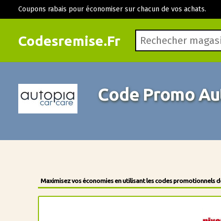
Coupons rabais pour économiser sur chacun de vos achats.
Codesremise.Fr
Code Promo Aut
Maximisez vos économies en utilisant les codes promotionnels des