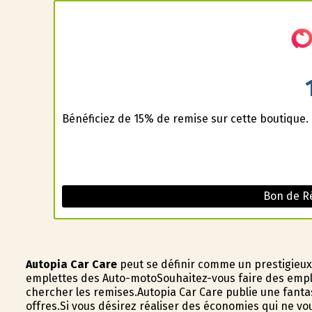
Bénéficiez de 15% de remise sur cette boutique.
Bon de R
Autopia Car Care
peut se définir comme un prestigieux
emplettes des Auto-motoSouhaitez-vous faire des emple
chercher les remises.Autopia Car Care publie une fantas
offres.Si vous désirez réaliser des économies qui ne vou