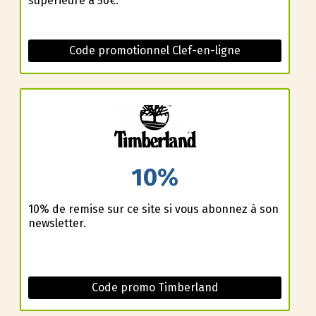
supérieure à 50€.
Code promotionnel Clef-en-ligne
10%
10% de remise sur ce site si vous abonnez à son
newsletter.
Code promo Timberland