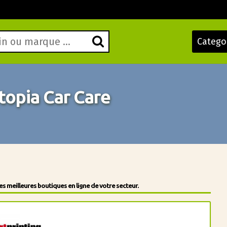
Catego
opia Car Care
 meilleures boutiques en ligne de votre secteur.