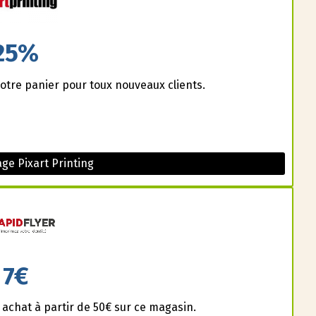
25%
otre panier pour toux nouveaux clients.
ge Pixart Printing
7€
 achat à partir de 50€ sur ce magasin.