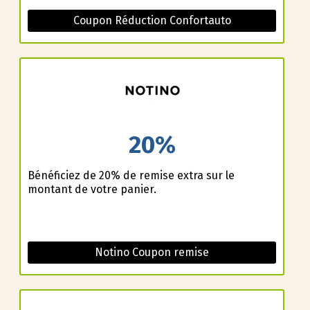
Coupon Réduction Confortauto
20%
Bénéficiez de 20% de remise extra sur le
montant de votre panier.
Notino Coupon remise