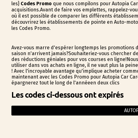
les}
Codes Promo
que nous compilons pour Autopia Car C
acquisitions.Avant de faire vos emplettes, rappelez-vo
où il est possible de comparer les différents établiss
découvrirez les établissements de pointe en Auto-moto 
les Codes Promo.
Avez-vous marre d'espérer longtemps les promotions d
saison n'arrivent jamais?Souhaiteriez-vous chercher d
des réductions géniales pour vos courses en ligne!Nou
utiliser dans vos achats en ligne, il ne vaut plus la pei
! Avec l'incroyable avantage qu'implique acheter comm
maintenant avec les Codes Promo pour Autopia Car Care!
épargnerez tout le long de l'annéeen deux clics
Les codes ci-dessous ont expirés
AUTOP