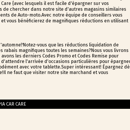
are {avec lesquels il est facile d'épargner sur vos
us de chercher dans notre site d'autres magasins similaires
ements de Auto-moto.Avec notre équipe de conseillers vous
et vous bénéficierez de magnifiques réductions en utilisant
'automne?Notez-vous que les réductions liquidation de
es rabais magnifiques toutes les semaines?Nous vous livrons
s avons les derniers Codes Promo et Codes Remise pour
ne d'attendre l'arrivée d'occasions particulières pour épargne
odément avec votre tablette.Super intéressant! Épargnez dè
Il ne faut que visiter notre site marchand et vous
IA CAR CARE