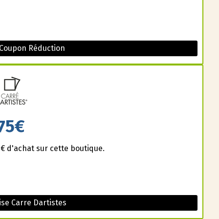
 Coupon Réduction
75€
 d'achat sur cette boutique.
se Carre Dartistes