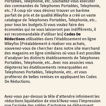
Portables, Telephonie, etc..Souhaitez-vous exécuter
des commandes de Telephones Portables, Telephonie,
etc..? À coup sûr vous désirez trouver un barème
parfait de prix et de qualité.Wileyfox a créé un vaste
catalogue de Telephones Portables, Telephonie, etc..
pour tous les budgets.Si vous voulez faire des
économies qui ne vous laisseront pas indifférents, il
est recommandable d'utiliser les}
Codes De
Réductions
utilisables dans l'établissement en ligne
Wileyfox {Préalablement à réaliser vos achats,
souvenez-vous de chercher dans notre site marchand
des magasins en ligne similaires où vous il est possible
d'analyser les distincts établissements de Telephones
Portables, Telephonie, etc...Avec nos associes vous
dégoterez les établissements remarquables en
Telephones Portables, Telephonie, etc.. et vous
profiterez de belles remises en appliquant les Codes
De Réductions.
Avez-vous par-dessus la tête d'attendre infiniment les
réductions liquidation de stock?Avez-vous l'impression
que l'arrivée des soldes d'automne ne débarquent