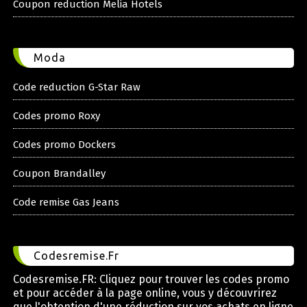
Coupon reduction Melia Hotels
Moda
Code reduction G-Star Raw
Codes promo Roxy
Codes promo Dockers
Coupon Brandalley
Code remise Gas Jeans
Codesremise.Fr
Codesremise.FR: Cliquez pour trouver les codes promo
et pour accéder à la page online, vous y découvrirez
que l'obtention d'une réduction sur vos achats en ligne