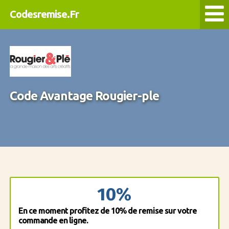
Codesremise.Fr
Code Avantage Rougier-ple
10%
En ce moment profitez de 10% de remise sur votre
commande en ligne.