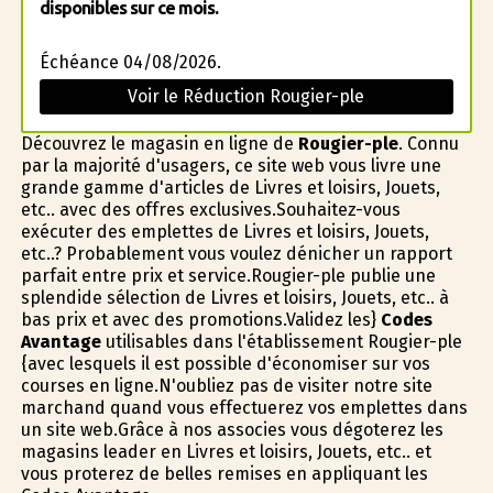
disponibles sur ce mois.
Échéance 04/08/2026.
Voir le Réduction Rougier-ple
Découvrez le magasin en ligne de
Rougier-ple
. Connu
par la majorité d'usagers, ce site web vous livre une
grande gamme d'articles de Livres et loisirs, Jouets,
etc.. avec des offres exclusives.Souhaitez-vous
exécuter des emplettes de Livres et loisirs, Jouets,
etc..? Probablement vous voulez dénicher un rapport
parfait entre prix et service.Rougier-ple publie une
splendide sélection de Livres et loisirs, Jouets, etc.. à
bas prix et avec des promotions.Validez les}
Codes
Avantage
utilisables dans l'établissement Rougier-ple
{avec lesquels il est possible d'économiser sur vos
courses en ligne.N'oubliez pas de visiter notre site
marchand quand vous effectuerez vos emplettes dans
un site web.Grâce à nos associes vous dégoterez les
magasins leader en Livres et loisirs, Jouets, etc.. et
vous profiterez de belles remises en appliquant les