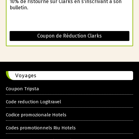
10% de ristourne sur Clarks en s'inscrivant à son
bulletin.
Coupon de Réduction Clarks
Voyages
Coupon Tripsta
Code reduction Logitravel
Codice promozionale Hotels
Codes promotionnels Riu Hotels