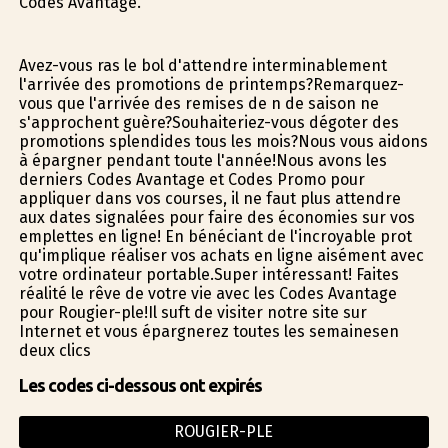
Codes Avantage.
Avez-vous ras le bol d'attendre interminablement
l'arrivée des promotions de printemps?Remarquez-
vous que l'arrivée des remises de fin de saison ne
s'approchent guère?Souhaiteriez-vous dégoter des
promotions splendides tous les mois?Nous vous aidons
à épargner pendant toute l'année!Nous avons les
derniers Codes Avantage et Codes Promo pour
appliquer dans vos courses, il ne faut plus attendre
aux dates signalées pour faire des économies sur vos
emplettes en ligne! En bénéficiant de l'incroyable profit
qu'implique réaliser vos achats en ligne aisément avec
votre ordinateur portable.Super intéressant! Faites
réalité le rêve de votre vie avec les Codes Avantage
pour Rougier-ple!Il suffit de visiter notre site sur
Internet et vous épargnerez toutes les semainesen
deux clics
Les codes ci-dessous ont expirés
ROUGIER-PLE