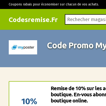
Coupons rabais pour économiser sur chacun de vos achats.
Codesremise.Fr
Code Promo My
Remise de 10% sur les a
boutique. En-vous abonn
10%
boutique online.