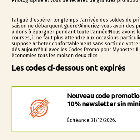
Photographie et vous bénéficierez de grandes promoti
Fatigué d'espérer longtemps l'arrivée des soldes de p
saison ne débarquent guère?Aimeriez-vous avoir des pr
aidons à épargner pendant toute l'année!Nous avons l
courses, il ne faut plus attendre aux occasions particuliè
suppose acheter confortablement sans sortir de votre f
dès aujourd'hui avec les Codes Promo pour Myposter!Il 
économies tous les moisen deux clics
Les codes ci-dessous ont expirés
Nouveau code promotio
10% newsletter sin mín
Échéance 31/12/2026.