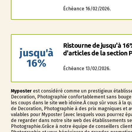
Échéance 16/02/2026.
Ristourne de jusqu'à 16
jusqu'à
d'articles de la section
16%
Échéance 13/02/2026.
Myposter
est considéré comme un prestigieux établisse
Decoration, Photographie confortablement sans bouger.
les coups dans le site web idoine.À coup sûr vous à la 
de Decoration, Photographie à des prix magnifiques et a
valables pour Myposter {avec lesquels vous pourrez ép
de regarder dans notre site web des établissements se
Photographie.Grâce à notre équipe de conseillers clien