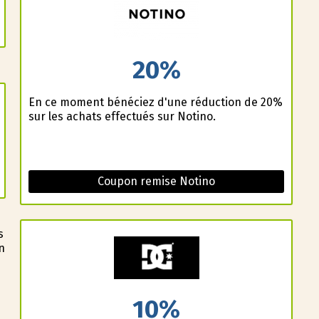
20%
En ce moment bénéficiez d'une réduction de 20%
sur les achats effectués sur Notino.
Coupon remise Notino
s
n
10%