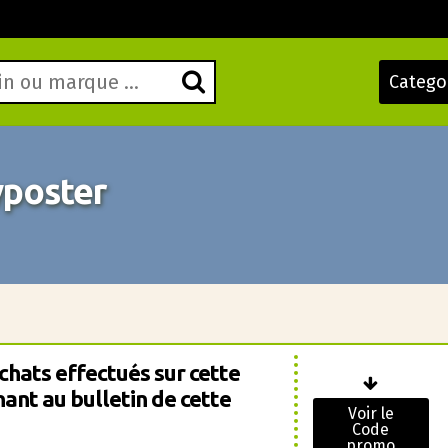
Catego
poster
chats effectués sur cette
ant au bulletin de cette
Voir le
Code
promo