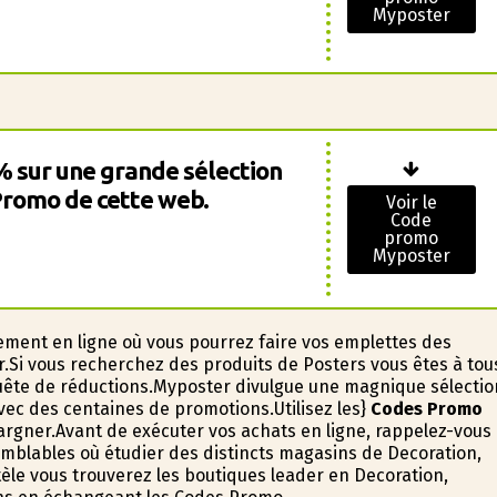
Myposter
% sur une grande sélection
 Promo de cette web.
Voir le
Code
promo
Myposter
ment en ligne où vous pourrez faire vos emplettes des
Si vous recherchez des produits de Posters vous êtes à tou
quête de réductions.Myposter divulgue une magnifique sélectio
vec des centaines de promotions.Utilisez les}
Codes Promo
argner.Avant de exécuter vos achats en ligne, rappelez-vous
mblables où étudier des distincts magasins de Decoration,
tèle vous trouverez les boutiques leader en Decoration,