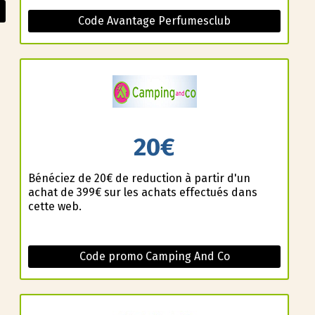
Code Avantage Perfumesclub
20€
Bénéficiez de 20€ de reduction à partir d'un
achat de 399€ sur les achats effectués dans
cette web.
Code promo Camping And Co