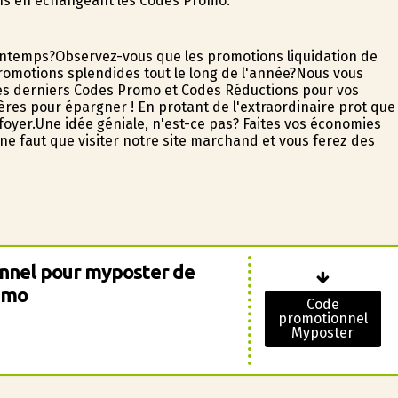
ons en échangeant les Codes Promo.
rintemps?Observez-vous que les promotions liquidation de
omotions splendides tout le long de l'année?Nous vous
es derniers Codes Promo et Codes Réductions pour vos
res pour épargner ! En profitant de l'extraordinaire profit que
oyer.Une idée géniale, n'est-ce pas? Faites vos économies
ne faut que visiter notre site marchand et vous ferez des
nnel pour myposter de
imo
Code
promotionnel
Myposter