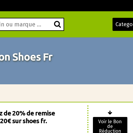
Catego
on Shoes Fr
z de 20% de remise
20€ sur shoes fr.
Voir le Bon
de
Réduction