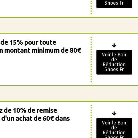
Shoes Fr
 de 15% pour toute
n montant minimum de 80€
Voir le Bon
de
Réduction
Shoes Fr
z de 10% de remise
 d'un achat de 60€ dans
Voir le Bon
de
Réduction
Shoes Fr