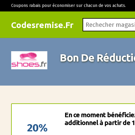
Coupons rabais pour économiser sur chacun de vos achats.
Codesremise.Fr
Bon De Réducti
En ce moment bénéficie
additionnel à partir de 1
20%