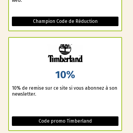
web.
Champion Code de Réduction
10%
10% de remise sur ce site si vous abonnez à son
newsletter.
Code promo Timberland