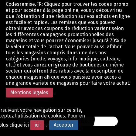
Codesremise.FR: Cliquez pour trouver les codes promo
et pour accéder à la page online, vous y découvrirez
que l'obtention d'une réduction sur vos achats en ligne
est facile et rapide. Les remises que vous pouvez
obtenir avec ces coupons de réduction varient selon
les différentes campagnes promotionnelles des
magasins et vous pourrez économiser jusqu'à 70% de
la valeur totale de l'achat. Vous pouvez aussi afficher
tous les magasins compris dans une des nos
catégories (mode, voyages, informatique, cadeaux,
etc.) et vous aurez un groupe de boutiques du même
secteur qui offrent des rabais avec la description de
chaque magasin afin que vous puissiez avoir accès à
une grande variété de magasins pour faire votre achat.
Mentions legales
.
rsuivant votre navigation sur ce site,
eptez l'utilisation de cookies. Pour en
www.codesremise.fr
plus clique ici
ici
.
Accepter