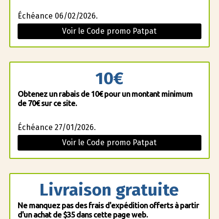
Échéance 06/02/2026.
Voir le Code promo Patpat
10€
Obtenez un rabais de 10€ pour un montant minimum
de 70€ sur ce site.
Échéance 27/01/2026.
Voir le Code promo Patpat
Livraison gratuite
Ne manquez pas des frais d'expédition offerts à partir
d'un achat de $35 dans cette page web.