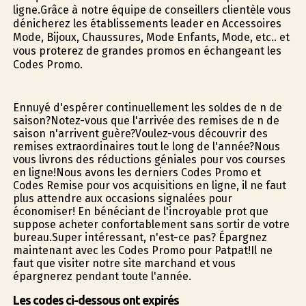
ligne.Grâce à notre équipe de conseillers clientèle vous
dénicherez les établissements leader en Accessoires
Mode, Bijoux, Chaussures, Mode Enfants, Mode, etc.. et
vous profiterez de grandes promos en échangeant les
Codes Promo.
Ennuyé d'espérer continuellement les soldes de fin de
saison?Notez-vous que l'arrivée des remises de fin de
saison n'arrivent guère?Voulez-vous découvrir des
remises extraordinaires tout le long de l'année?Nous
vous livrons des réductions géniales pour vos courses
en ligne!Nous avons les derniers Codes Promo et
Codes Remise pour vos acquisitions en ligne, il ne faut
plus attendre aux occasions signalées pour
économiser! En bénéficiant de l'incroyable profit que
suppose acheter confortablement sans sortir de votre
bureau.Super intéressant, n'est-ce pas? Épargnez
maintenant avec les Codes Promo pour Patpat!Il ne
faut que visiter notre site marchand et vous
épargnerez pendant toute l'année.
Les codes ci-dessous ont expirés