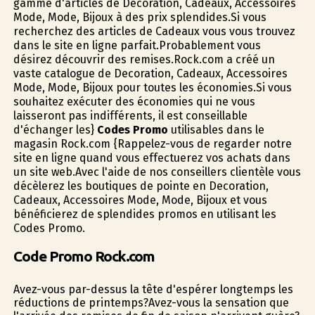
gamme d'articles de Decoration, Cadeaux, Accessoires
Mode, Mode, Bijoux à des prix splendides.Si vous
recherchez des articles de Cadeaux vous vous trouvez
dans le site en ligne parfait.Probablement vous
désirez découvrir des remises.Rock.com a créé un
vaste catalogue de Decoration, Cadeaux, Accessoires
Mode, Mode, Bijoux pour toutes les économies.Si vous
souhaitez exécuter des économies qui ne vous
laisseront pas indifférents, il est conseillable
d'échanger les}
Codes Promo
utilisables dans le
magasin Rock.com {Rappelez-vous de regarder notre
site en ligne quand vous effectuerez vos achats dans
un site web.Avec l'aide de nos conseillers clientèle vous
décèlerez les boutiques de pointe en Decoration,
Cadeaux, Accessoires Mode, Mode, Bijoux et vous
bénéficierez de splendides promos en utilisant les
Codes Promo.
Code Promo Rock.com
Avez-vous par-dessus la tête d'espérer longtemps les
réductions de printemps?Avez-vous la sensation que