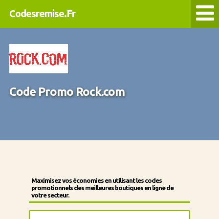
Codesremise.Fr
Code Promo Rock.com
Maximisez vos économies en utilisant les codes
promotionnels des meilleures boutiques en ligne de
votre secteur.