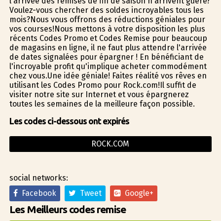
l'arrivée des remises de fin de saison n'arrivent guère?
Voulez-vous chercher des soldes incroyables tous les
mois?Nous vous offrons des réductions géniales pour
vos courses!Nous mettons à votre disposition les plus
récents Codes Promo et Codes Remise pour beaucoup
de magasins en ligne, il ne faut plus attendre l'arrivée
de dates signalées pour épargner ! En bénéficiant de
l'incroyable profit qu'implique acheter commodément
chez vous.Une idée géniale! Faites réalité vos rêves en
utilisant les Codes Promo pour Rock.com!Il suffit de
visiter notre site sur Internet et vous épargnerez
toutes les semaines de la meilleure façon possible.
Les codes ci-dessous ont expirés
ROCK.COM
social networks:
Facebook
Tweet
Google+
Les Meilleurs codes remise