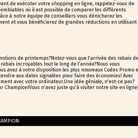
ant de exécuter votre shopping en ligne, rappelez-vous de
emblables où il est possible de comparer les différents
ce à notre équipe de conseillers vous dénicherez les
ent et vous bénéficierez de grandes réductions en utilisant
otions de printemps?Notez-vous que l'arrivée des rabais d
rabais incroyables tout le long de l'année?Nous vous
us avez à votre disposition les plus nouveaux Codes Promo e
ttendre aux dates signalées pour faire des économies! Avec
ement avec votre ordinateur.Une idée géniale, n'est-ce pas?
ur Champion!Vous n'avez juste qu'à visiter notre site en ligne
HAMPION