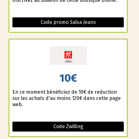
inscrivez au bulletin de cette boutique online.
Code promo Salsa Jeans
10€
En ce moment bénéficiez de 10€ de reduction
sur les achats d'au moins 120€ dans cette page
web.
Code Zwilling