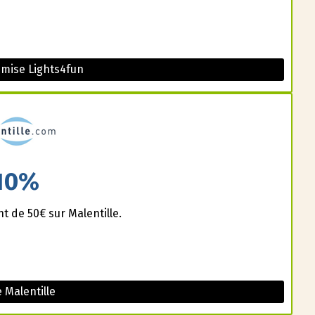
mise Lights4fun
10%
t de 50€ sur Malentille.
 Malentille