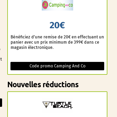
20€
Bénéficiez d'une remise de 20€ en effectuant un
panier avec un prix minimum de 399€ dans ce
magasin électronique.
e
t
Code promo Camping And Co
Nouvelles réductions