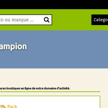
Catego
ampion
res boutiques en ligne de votre domaine d'activité.