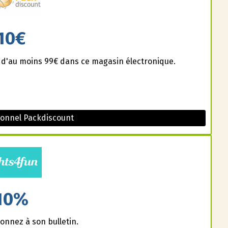
10€
s d'au moins 99€ dans ce magasin électronique.
onnel Packdiscount
10%
onnez à son bulletin.