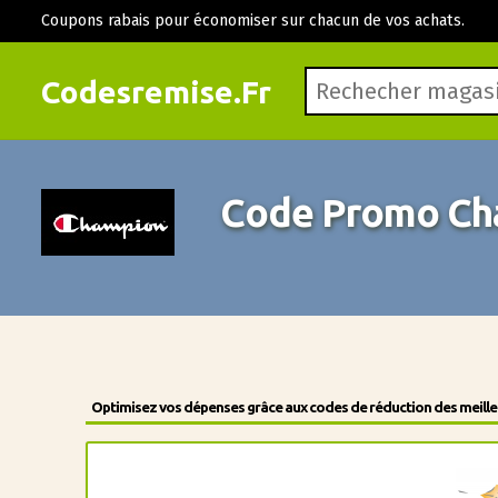
Coupons rabais pour économiser sur chacun de vos achats.
Codesremise.Fr
Code Promo Ch
Optimisez vos dépenses grâce aux codes de réduction des meilleu