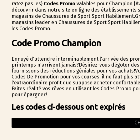
ratez pas les}
Codes Promo
valables pour Champion {Av
découvrir dans notre site en ligne des établissements s
magasins de Chaussures de Sport Sport Habillement.Grâ
magasins leader en Chaussures de Sport Sport Habillem
les Codes Promo.
Code Promo Champion
Ennuyé d'attendre interminablement l'arrivée des prom
printemps n'arrivent jamais?Désiriez-vous dégoter des 
fournissons des réductions géniales pour vos achats!Vo
Codes De Promotion pour vos courses, il ne faut plus a
l'extraordinaire profit que suppose acheter confortabl
Faites réalité vos rêves en utilisant les Codes Promo po
pour épargner!
Les codes ci-dessous ont expirés
C