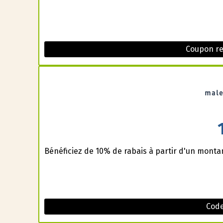
Coupon re
Bénéficiez de 10% de rabais à partir d'un montan
Code