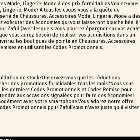
es Mode, Lingerie, Mode à des prix formidables.Voulez-vous
Lingerie, Mode? À tous les coups vous à la quête de
 série de Chaussures, Accessoires Mode, Lingerie, Mode à de
ez exécuter des économies qui vous laisseront bouche bée, il
ur Zaful {avec lesquels vous pourrez épargner sur vos acha
que vous aurez besoin de réaliser vos acquisitions dans un
uvrirez les boutiques de pointe en Chaussures, Accessoires
remises en utilisant les Codes Promotionnels.
iquidation de stock?Observez-vous que les réductions
nicher des promotions formidables tous les mois?Nous vous
s les derniers Codes Promotionnels et Codes Remise pour
attendre aux occasions signalées pour faire des économies!
mmodément avec votre smartphone.Vous adorez notre offre,
des Promotionnels pour Zaful!Vous n'avez juste qu'à visiter