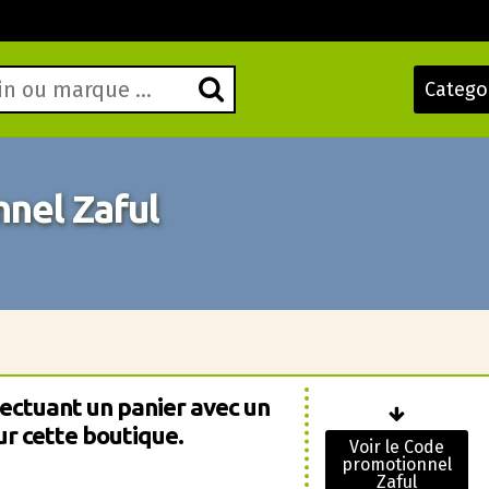
Catego
nel Zaful
ectuant un panier avec un
r cette boutique.
Voir le Code
promotionnel
Zaful