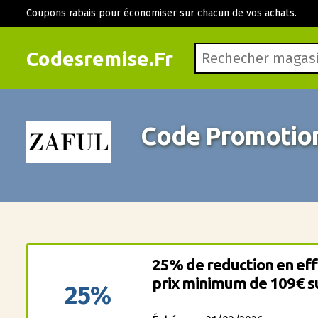
Coupons rabais pour économiser sur chacun de vos achats.
Codesremise.Fr
Code Promotion
25% de reduction en eff
prix minimum de 109€ su
25%