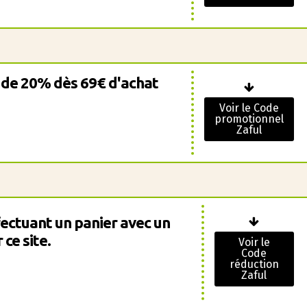
 de 20% dès 69€ d'achat
Voir le Code
promotionnel
Zaful
ectuant un panier avec un
ce site.
Voir le
Code
réduction
Zaful