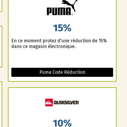
15%
En ce moment profitez d'une réduction de 15%
dans ce magasin électronique.
Puma Code Réduction
10%