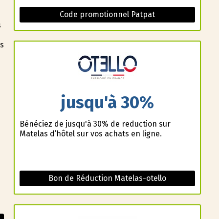
Code promotionnel Patpat
s
ts
jusqu'à 30%
Bénéficiez de jusqu'à 30% de reduction sur
Matelas d’hôtel sur vos achats en ligne.
Bon de Réduction Matelas-otello