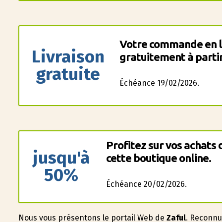
Votre commande en l
Livraison
gratuitement à partir
gratuite
Échéance 19/02/2026.
Profitez sur vos achats
jusqu'à
cette boutique online.
50%
Échéance 20/02/2026.
Nous vous présentons le portail Web de
Zaful
. Reconnu