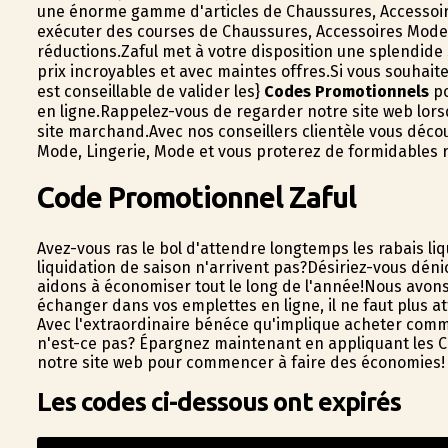
une énorme gamme d'articles de Chaussures, Accessoir
exécuter des courses de Chaussures, Accessoires Mode, 
réductions.Zaful met à votre disposition une splendide
prix incroyables et avec maintes offres.Si vous souhait
est conseillable de valider les}
Codes Promotionnels
po
en ligne.Rappelez-vous de regarder notre site web lors
site marchand.Avec nos conseillers clientèle vous déco
Mode, Lingerie, Mode et vous profiterez de formidables 
Code Promotionnel Zaful
Avez-vous ras le bol d'attendre longtemps les rabais l
liquidation de saison n'arrivent pas?Désiriez-vous dé
aidons à économiser tout le long de l'année!Nous avon
échanger dans vos emplettes en ligne, il ne faut plus 
Avec l'extraordinaire bénéfice qu'implique acheter co
n'est-ce pas? Épargnez maintenant en appliquant les Co
notre site web pour commencer à faire des économies!
Les codes ci-dessous ont expirés