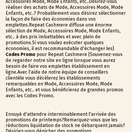
Accessoires Mode, Mode Enfants, etc..Désirez-vous
réaliser des achats de Mode, Accessoires Mode, Mode
Enfants, etc..? Probablement vous désirez sélectionner
la façon de faire des économies dans vos
emplettes.Repeat Cashmere diffuse une énorme
sélection de Mode, Accessoires Mode, Mode Enfants,
etc.. à des prix imbattables et avec plein de
promotions.Si vous voulez exécuter quelques
économies, il est recommandable d'échanger les}
Codes Promo
pour Repeat Cashmere {Souvenez-vous
de regarder notre site en ligne lorsque vous aurez
besoin de faire vos emplettes établissement en
ligne.Avec l'aide de notre équipe de conseillers
clientèle vous décèlerez les établissements
remarquables en Mode, Accessoires Mode, Mode
Enfants, etc.. et vous bénéficierez de grandes promos
avec les Codes Promo.
Ennuyé d'attendre interminablement l'arrivée des
promotions de printemps?Remarquez-vous que les
réductions liquidation de stock ne débarquent jamais?
Désiriez-vous dénicher des promotions