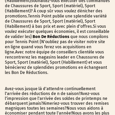
(Habillement)Souhaitez-vous exécuter des commandes
de Chaussures de Sport, Sport (matériel), Sport
(Habillement)? À coup sûr vous voulez dénicher des
promotions.Tennis Point publie une splendide variété
de Chaussures de Sport, Sport (matériel), Sport
(Habillement) à bas prix et avec plein d'offres.Si vous
voulez exécuter quelques économies, il est conseillable
de valider les}
Bon De Réductions
que nous compilons
pour Tennis Point {N'oubliez pas de visiter notre site
en ligne quand vous ferez vos acquisitions en
ligne.Avec notre équipe de conseillers clientèle vous
rencontrerez les magasins leader en Chaussures de
Sport, Sport (matériel), Sport (Habillement) et vous
bénéficierez de splendides promotions en échangeant
les Bon De Réductions.
Avez-vous jusque là d'attendre continuellement
l'arrivée des réductions de fin de saison?Avez-vous
l'impression que l'arrivée des soldes de printemps ne
débarquent jamais?Aimeriez-vous trouver des remises
magnifiques toutes les semaines?Nous vous aidons à
économiser pendant toute l'année!Nous avons les plus