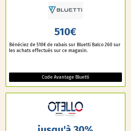
510€
Bénéficiez de 510€ de rabais sur Bluetti Balco 260 sur
les achats effectués sur ce magasin.
Code Avantage Bluetti
jusqu'à 30%