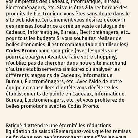
vos emplettes des Cadeaux, Informatique, Bureau,
Électroménagers, etc..Si vous êtes à la recherche des
produits de Électronique vous êtes sans doute dans le
site web idoine.Certainement vous désirez découvrir
des remises.Focalprice a créé un vaste catalogue de
Cadeaux, Informatique, Bureau, Électroménagers, etc..
pour tous les budgets.Si vous souhaitez réaliser de
belles économies, il est recommandable d'utiliser les}
Codes Promo
pour Focalprice {avec lesquels vous
pourrez épargner.Avant de faire votre shopping,
n'oubliez pas de chercher dans notre site marchand
d'autres établissements similaires où analyser les
différents magasins de Cadeaux, Informatique,
Bureau, Électroménagers, etc...Avec l'aide de notre
équipe de conseillers clientèle vous décèlerez les
établissements de pointe en Cadeaux, Informatique,
Bureau, Électroménagers, etc.. et vous profiterez de
belles promotions avec les Codes Promo.
Fatigué d'attendre une éternité les réductions
liquidation de saison?Remarquez-vous que les remises
de fin de saison ne s'approchent jamais?Voulez-vous