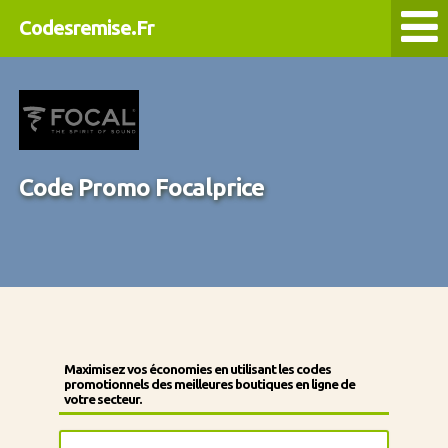
Codesremise.Fr
Code Promo Focalprice
Maximisez vos économies en utilisant les codes
promotionnels des meilleures boutiques en ligne de
votre secteur.