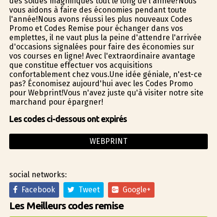
des soldes magnifiques tout le long de l'année?Nous
vous aidons à faire des économies pendant toute
l'année!Nous avons réussi les plus nouveaux Codes
Promo et Codes Remise pour échanger dans vos
emplettes, il ne vaut plus la peine d'attendre l'arrivée
d'occasions signalées pour faire des économies sur
vos courses en ligne! Avec l'extraordinaire avantage
que constitue effectuer vos acquisitions
confortablement chez vous.Une idée géniale, n'est-ce
pas? Économisez aujourd'hui avec les Codes Promo
pour Webprint!Vous n'avez juste qu'à visiter notre site
marchand pour épargner!
Les codes ci-dessous ont expirés
WEBPRINT
social networks:
Facebook
Tweet
Google+
Les Meilleurs codes remise