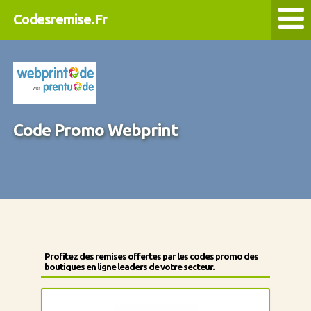
Codesremise.Fr
Code Promo Webprint
Profitez des remises offertes par les codes promo des
boutiques en ligne leaders de votre secteur.