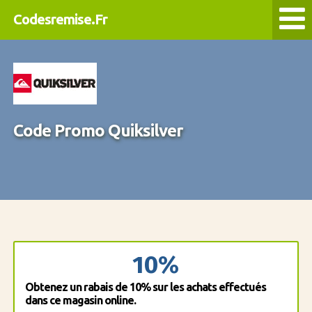
Codesremise.Fr
Code Promo Quiksilver
10%
Obtenez un rabais de 10% sur les achats effectués
dans ce magasin online.