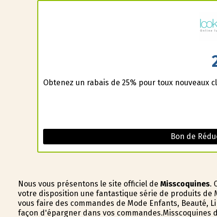
Obtenez un rabais de 25% pour toux nouveaux cl
Bon de Réduc
Nous vous présentons le site officiel de
Misscoquines
. 
votre disposition une fantastique série de produits de 
vous faire des commandes de Mode Enfants, Beauté, Lin
façon d'épargner dans vos commandes.Misscoquines div