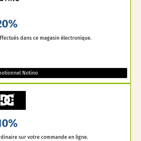
20%
effectués dans ce magasin électronique.
otionnel Notino
10%
dinaire sur votre commande en ligne.