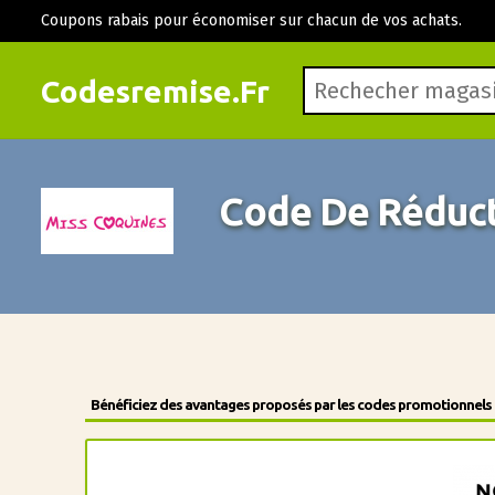
Coupons rabais pour économiser sur chacun de vos achats.
Codesremise.Fr
Code De Réduct
Bénéficiez des avantages proposés par les codes promotionnels de