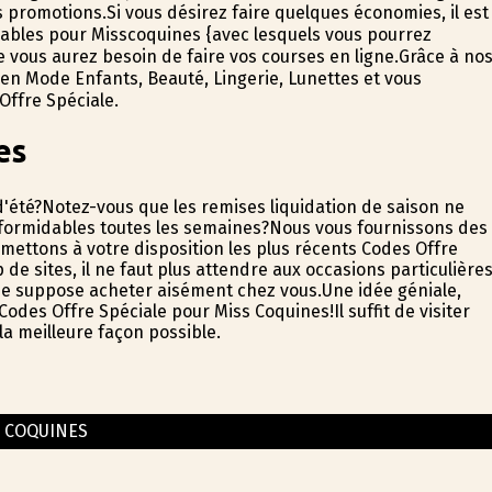
promotions.Si vous désirez faire quelques économies, il est
ables pour Misscoquines {avec lesquels vous pourrez
e vous aurez besoin de faire vos courses en ligne.Grâce à no
en Mode Enfants, Beauté, Lingerie, Lunettes et vous
Offre Spéciale.
es
d'été?Notez-vous que les remises liquidation de saison ne
formidables toutes les semaines?Nous vous fournissons des
mettons à votre disposition les plus récents Codes Offre
 sites, il ne faut plus attendre aux occasions particulière
ue suppose acheter aisément chez vous.Une idée géniale,
 Codes Offre Spéciale pour Miss Coquines!Il suffit de visiter
la meilleure façon possible.
S COQUINES