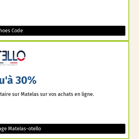
hoes Code
u'à 30%
aire sur Matelas sur vos achats en ligne.
ge Matelas-otello