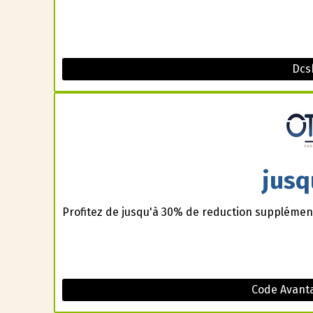
Dcs
jusq
Profitez de jusqu'à 30% de reduction supplément
Code Avanta