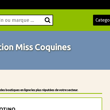
Catego
ion Miss Coquines
s boutiques en ligne les plus réputées de votre secteur.