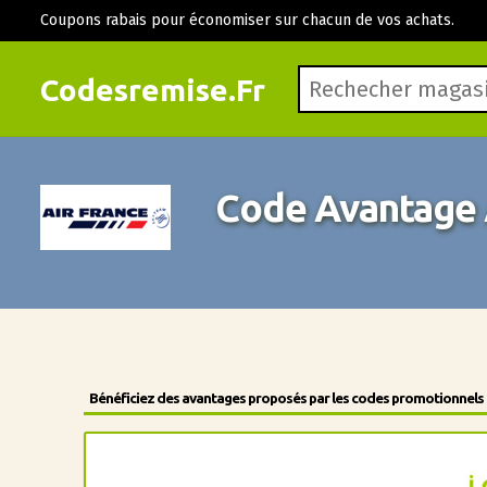
Coupons rabais pour économiser sur chacun de vos achats.
Codesremise.Fr
Code Avantage 
Bénéficiez des avantages proposés par les codes promotionnels de