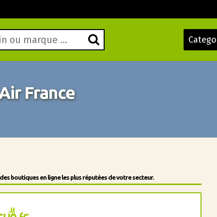
Catego
Air France
s boutiques en ligne les plus réputées de votre secteur.