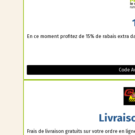
En ce moment profitez de 15% de rabais extra d
Code A
Livrais
Frais de livraison gratuits sur votre ordre en lign