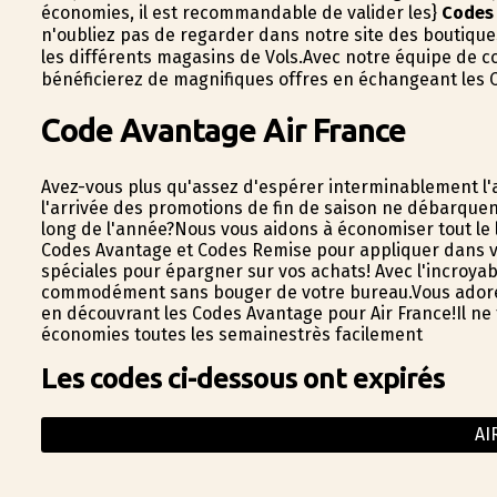
économies, il est recommandable de valider les}
Codes
n'oubliez pas de regarder dans notre site des boutiques
les différents magasins de Vols.Avec notre équipe de co
bénéficierez de magnifiques offres en échangeant les 
Code Avantage Air France
Avez-vous plus qu'assez d'espérer interminablement l'
l'arrivée des promotions de fin de saison ne débarquen
long de l'année?Nous vous aidons à économiser tout le 
Codes Avantage et Codes Remise pour appliquer dans vos 
spéciales pour épargner sur vos achats! Avec l'incroyabl
commodément sans bouger de votre bureau.Vous adorez no
en découvrant les Codes Avantage pour Air France!Il ne f
économies toutes les semainestrès facilement
Les codes ci-dessous ont expirés
AI