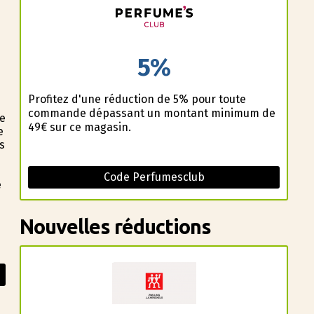
5%
Profitez d'une réduction de 5% pour toute
commande dépassant un montant minimum de
ue
49€ sur ce magasin.
e
s
Code Perfumesclub
e
Nouvelles réductions