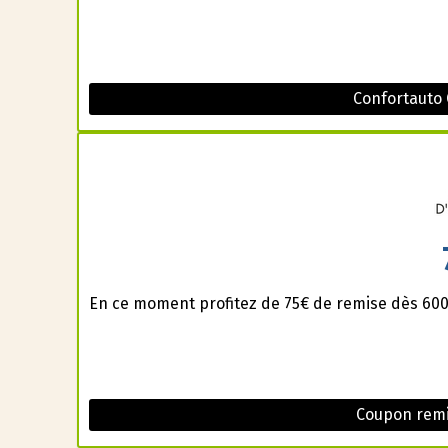
Confortauto
En ce moment profitez de 75€ de remise dès 600€
Coupon remi