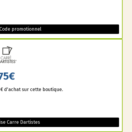
 Code promotionnel
75€
 d'achat sur cette boutique.
se Carre Dartistes