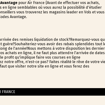
 Avantage
pour Air France {Avant de effectuer vos achats,
 en ligne semblables où vous aurez la possibilité d'étudier
nseillers vous trouverez les magasins leader en Vols et vous
Codes Avantage.
arrivée des remises liquidation de stock?Remarquez-vous q
t guère?Souhaiteriez-vous avoir des rabais splendides tout l
long de l'année!Nous mettons à votre disposition les dernier
achats en ligne, il ne faut plus attendre l'arrivée de dates
e profit qu'implique faire vos courses en ligne
tre offre, n'est-ce pas? Faites réalité le rêve de votre vi
aut que visiter notre site en ligne et vous ferez des
R FRANCE