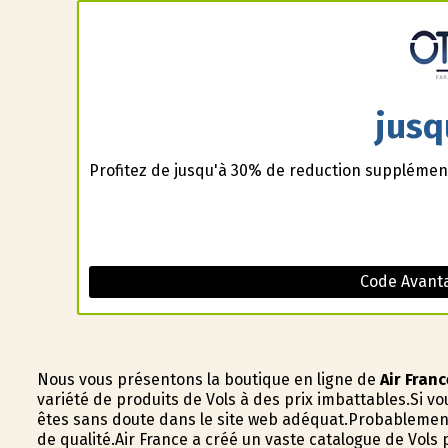
jusq
Profitez de jusqu'à 30% de reduction supplément
Code Avanta
Nous vous présentons la boutique en ligne de
Air Franc
variété de produits de Vols à des prix imbattables.Si 
êtes sans doute dans le site web adéquat.Probablement
de qualité.Air France a créé un vaste catalogue de Vols 