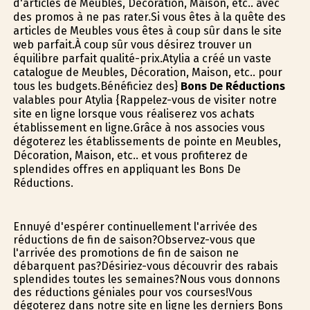
d'articles de Meubles, Décoration, Maison, etc.. avec
des promos à ne pas rater.Si vous êtes à la quête des
articles de Meubles vous êtes à coup sûr dans le site
web parfait.À coup sûr vous désirez trouver un
équilibre parfait qualité-prix.Atylia a créé un vaste
catalogue de Meubles, Décoration, Maison, etc.. pour
tous les budgets.Bénéficiez des}
Bons De Réductions
valables pour Atylia {Rappelez-vous de visiter notre
site en ligne lorsque vous réaliserez vos achats
établissement en ligne.Grâce à nos associes vous
dégoterez les établissements de pointe en Meubles,
Décoration, Maison, etc.. et vous profiterez de
splendides offres en appliquant les Bons De
Réductions.
Ennuyé d'espérer continuellement l'arrivée des
réductions de fin de saison?Observez-vous que
l'arrivée des promotions de fin de saison ne
débarquent pas?Désiriez-vous découvrir des rabais
splendides toutes les semaines?Nous vous donnons
des réductions géniales pour vos courses!Vous
dégoterez dans notre site en ligne les derniers Bons