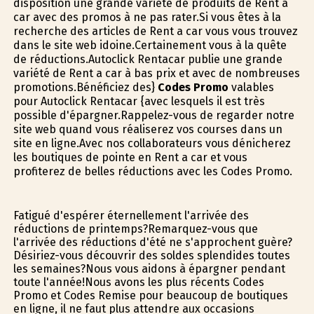
disposition une grande variété de produits de Rent a
car avec des promos à ne pas rater.Si vous êtes à la
recherche des articles de Rent a car vous vous trouvez
dans le site web idoine.Certainement vous à la quête
de réductions.Autoclick Rentacar publie une grande
variété de Rent a car à bas prix et avec de nombreuses
promotions.Bénéficiez des}
Codes Promo
valables
pour Autoclick Rentacar {avec lesquels il est très
possible d'épargner.Rappelez-vous de regarder notre
site web quand vous réaliserez vos courses dans un
site en ligne.Avec nos collaborateurs vous dénicherez
les boutiques de pointe en Rent a car et vous
profiterez de belles réductions avec les Codes Promo.
Fatigué d'espérer éternellement l'arrivée des
réductions de printemps?Remarquez-vous que
l'arrivée des réductions d'été ne s'approchent guère?
Désiriez-vous découvrir des soldes splendides toutes
les semaines?Nous vous aidons à épargner pendant
toute l'année!Nous avons les plus récents Codes
Promo et Codes Remise pour beaucoup de boutiques
en ligne, il ne faut plus attendre aux occasions