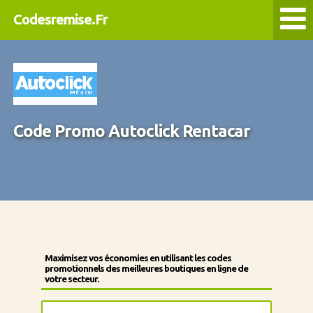
Codesremise.Fr
Code Promo Autoclick Rentacar
Maximisez vos économies en utilisant les codes
promotionnels des meilleures boutiques en ligne de
votre secteur.