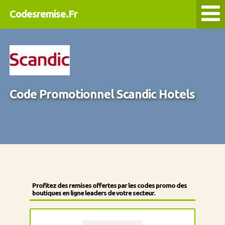
Codesremise.Fr
Code Promotionnel Scandic Hotels
Profitez des remises offertes par les codes promo des
boutiques en ligne leaders de votre secteur.