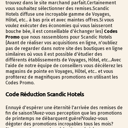
trouvez dans le site marchand parfait.Certainement
vous souhaitez sélectionner des remises.Scandic
Hotels diffuse une incroyable gamme de Voyages,
Hôtel, etc.. à bas prix et avec maintes offres.Si vous
voulez exécuter des économies qui vous laisseront
bouche bée, il est conseillable d'échanger les}
Codes
Promo
que nous rassemblons pour Scandic Hotels
{Avant de réaliser vos acquisitions en ligne, n'oubliez
pas de regarder dans notre site des boutiques en ligne
similaires où vous il est possible d'étudier des
différents établissements de Voyages, Hôtel, etc...Avec
l'aide de notre équipe de conseillers vous décèlerez les
magasins de pointe en Voyages, Hôtel, etc.. et vous
profiterez de magnifiques promotions en utilisant les
Codes Promo.
Code Réduction Scandic Hotels
Ennuyé d'espérer une éternité l'arrivée des remises de
fin de saison?Avez-vous perception que les promotions
de printemps ne débarquent guère?Voulez-vous
dégoter des promotions incroyables tous les mois?