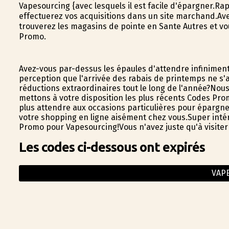
Vapesourcing {avec lesquels il est facile d'épargner.R
effectuerez vos acquisitions dans un site marchand.Avec
trouverez les magasins de pointe en Sante Autres et v
Promo.
Avez-vous par-dessus les épaules d'attendre infiniment
perception que l'arrivée des rabais de printemps ne s
réductions extraordinaires tout le long de l'année?Nou
mettons à votre disposition les plus récents Codes Pro
plus attendre aux occasions particulières pour épargne
votre shopping en ligne aisément chez vous.Super intére
Promo pour Vapesourcing!Vous n'avez juste qu'à visite
Les codes ci-dessous ont expirés
VAP