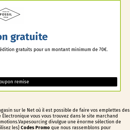
on gratuite
pédition gratuits pour un montant minimum de 70€.
Coupon remise
sin sur le Net où il est possible de faire vos emplettes des
e Électronique vous vous trouvez dans le site marchand
romotions.Vapesourcing divulgue une énorme sélection de
lisez les}
Codes Promo
que nous rassemblons pour