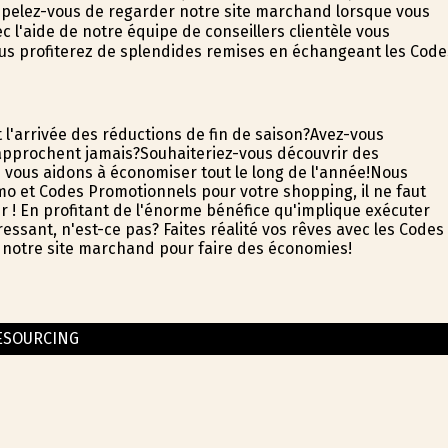
appelez-vous de regarder notre site marchand lorsque vous
 l'aide de notre équipe de conseillers clientèle vous
ous profiterez de splendides remises en échangeant les Code
 l'arrivée des réductions de fin de saison?Avez-vous
'approchent jamais?Souhaiteriez-vous découvrir des
s vous aidons à économiser tout le long de l'année!Nous
mo et Codes Promotionnels pour votre shopping, il ne faut
r ! En profitant de l'énorme bénéfice qu'implique exécuter
ssant, n'est-ce pas? Faites réalité vos rêves avec les Codes
r notre site marchand pour faire des économies!
ESOURCING