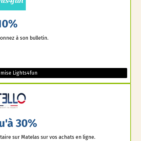
10%
onnez à son bulletin.
mise Lights4fun
u'à 30%
aire sur Matelas sur vos achats en ligne.