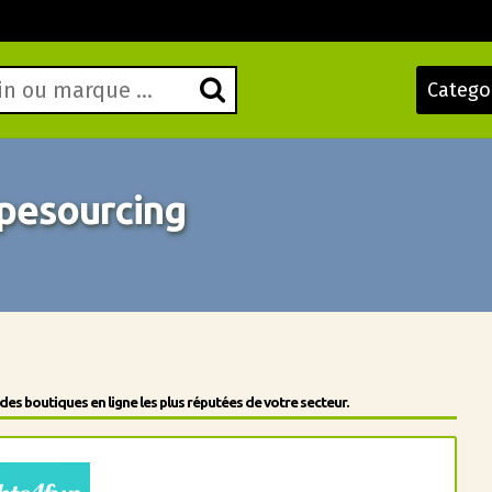
Catego
pesourcing
s boutiques en ligne les plus réputées de votre secteur.