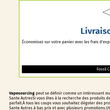
Livrais
Économisez sur votre panier avec les frais d'ex
Fossil 
Vapesourcing
peut se définir comme un intéressant maga
Sante AutresSi vous êtes à la recherche des produits d
parfait.À tous les coups vous souhaitez dégoter des p
Sante Autres à bas prix et avec plusieurs promotions.Uti