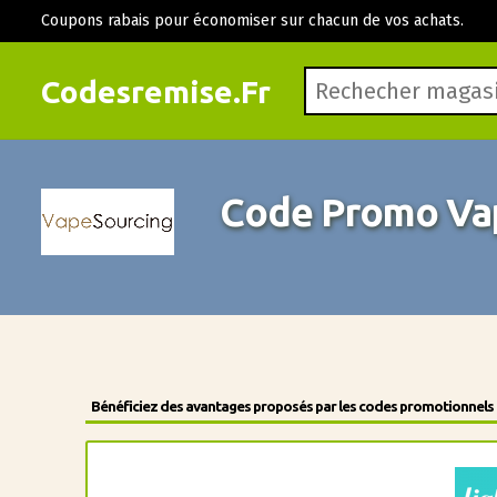
Coupons rabais pour économiser sur chacun de vos achats.
Codesremise.Fr
Code Promo Va
Bénéficiez des avantages proposés par les codes promotionnels de