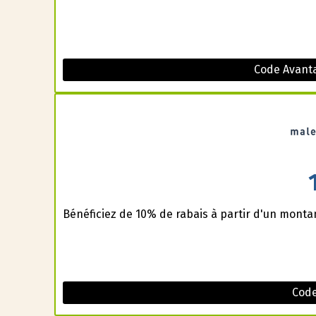
Code Avanta
Bénéficiez de 10% de rabais à partir d'un montan
Code