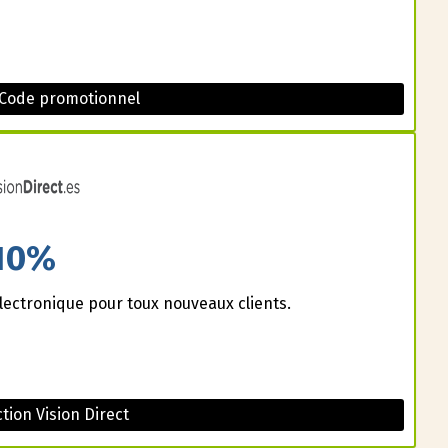
 Code promotionnel
10%
lectronique pour toux nouveaux clients.
ion Vision Direct