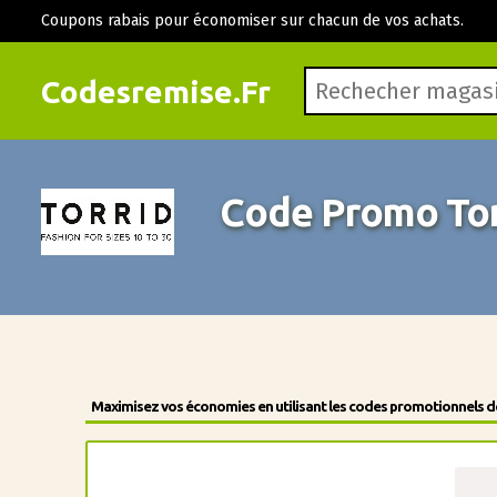
Coupons rabais pour économiser sur chacun de vos achats.
Codesremise.Fr
Code Promo Tor
Maximisez vos économies en utilisant les codes promotionnels des