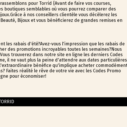
rassemblons pour Torrid {Avant de faire vos courses,
es boutiques semblables où vous pourrez comparer des
joux.Grâce à nos conseillers clientèle vous décèlerez les
Beauté, Bijoux et vous bénéficierez de grandes remises en
t les rabais d'été?Avez-vous l'impression que les rabais de
cher des promotions incroyables toutes les semaines?Nous
ous trouverez dans notre site en ligne les derniers Codes
e, il ne vaut plus la peine d'attendre aux dates particulières
c l'extraordinaire bénéfice qu'implique acheter commodémen
s? Faites réalité le rêve de votre vie avec les Codes Promo
 ligne pour économiser!
TORRID