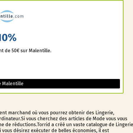
10%
t de 50€ sur Malentille.
 Malentille
nt marchand où vous pourrez obtenir des Lingerie,
dinateur.Si vous cherchez des articles de Mode vous vous
he de réductions.Torrid a créé un vaste catalogue de Lingerie
 vous désirez exécuter de belles économies, il est