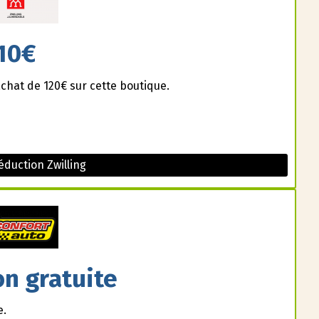
10€
achat de 120€ sur cette boutique.
duction Zwilling
on gratuite
e.