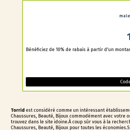
Bénéficiez de 10% de rabais à partir d'un montan
Code
Torrid
est considéré comme un intéressant établisseme
Chaussures, Beauté, Bijoux commodément avec votre or
trouvez dans le site idoine.À coup sûr vous à la recherc
Chaussures, Beauté, Bijoux pour toutes les économies.Si