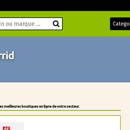
Catego
rid
 meilleures boutiques en ligne de votre secteur.