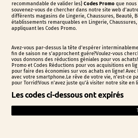
recommandable de valider les}
Codes Promo
que nous 
souvenez-vous de chercher dans notre site web d'autr
différents magasins de Lingerie, Chaussures, Beauté, Bi
établissements remarquables en Lingerie, Chaussures, 
appliquant les Codes Promo.
Avez-vous par-dessus la tête d'espérer interminablemen
fin de saison ne s'approchent guère?Voulez-vous cher
vous donnons des réductions géniales pour vos achats!V
Promo et Codes Réductions pour vos acquisitions en lign
pour faire des économies sur vos achats en ligne! Ave
avec votre smartphone.Le rêve de votre vie, n'est-ce pa
pour Torrid!Vous n'avez juste qu'à visiter notre site en
Les codes ci-dessous ont expirés