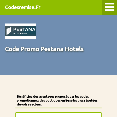
Codesremise.Fr
Code Promo Pestana Hotels
Bénéficiez des avantages proposés par les codes
promotionnels des boutiques en ligne les plus réputées
de votre secteur.