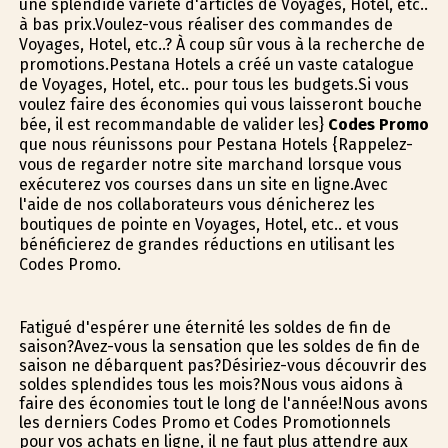
une splendide variété d'articles de Voyages, Hotel, etc..
à bas prix.Voulez-vous réaliser des commandes de
Voyages, Hotel, etc..? À coup sûr vous à la recherche de
promotions.Pestana Hotels a créé un vaste catalogue
de Voyages, Hotel, etc.. pour tous les budgets.Si vous
voulez faire des économies qui vous laisseront bouche
bée, il est recommandable de valider les}
Codes Promo
que nous réunissons pour Pestana Hotels {Rappelez-
vous de regarder notre site marchand lorsque vous
exécuterez vos courses dans un site en ligne.Avec
l'aide de nos collaborateurs vous dénicherez les
boutiques de pointe en Voyages, Hotel, etc.. et vous
bénéficierez de grandes réductions en utilisant les
Codes Promo.
Fatigué d'espérer une éternité les soldes de fin de
saison?Avez-vous la sensation que les soldes de fin de
saison ne débarquent pas?Désiriez-vous découvrir des
soldes splendides tous les mois?Nous vous aidons à
faire des économies tout le long de l'année!Nous avons
les derniers Codes Promo et Codes Promotionnels
pour vos achats en ligne, il ne faut plus attendre aux