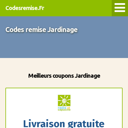
Codesremise.Fr
Codes remise Jardinage
Meilleurs coupons Jardinage
Livraison gratuite