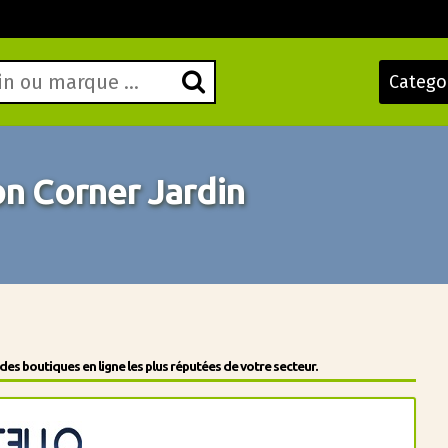
Catego
 Corner Jardin
s boutiques en ligne les plus réputées de votre secteur.