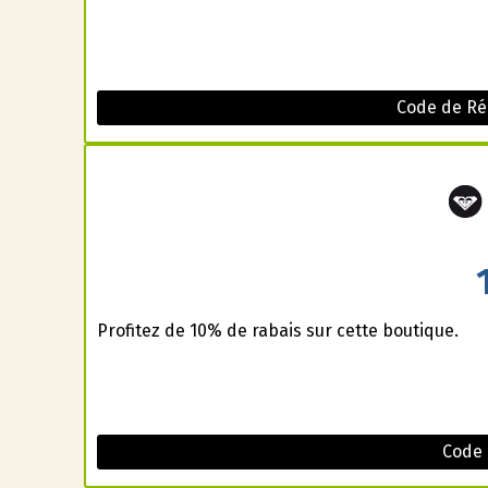
Code de Ré
Profitez de 10% de rabais sur cette boutique.
Code