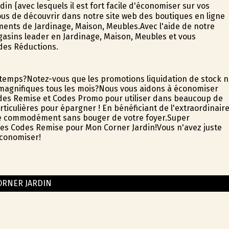
n {avec lesquels il est fort facile d'économiser sur vos
ous de découvrir dans notre site web des boutiques en ligne
ements de Jardinage, Maison, Meubles.Avec l'aide de notre
agasins leader en Jardinage, Maison, Meubles et vous
des Réductions.
temps?Notez-vous que les promotions liquidation de stock 
agnifiques tous les mois?Nous vous aidons à économiser
des Remise et Codes Promo pour utiliser dans beaucoup de
rticulières pour épargner ! En bénéficiant de l'extraordinair
ne commodément sans bouger de votre foyer.Super
c les Codes Remise pour Mon Corner Jardin!Vous n'avez juste
économiser!
RNER JARDIN