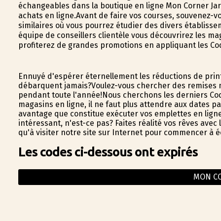
échangeables dans la boutique en ligne Mon Corner Jardi
achats en ligne.Avant de faire vos courses, souvenez-v
similaires où vous pourrez étudier des divers établiss
équipe de conseillers clientèle vous découvrirez les m
profiterez de grandes promotions en appliquant les Co
Ennuyé d'espérer éternellement les réductions de prin
débarquent jamais?Voulez-vous chercher des remises m
pendant toute l'année!Nous cherchons les derniers Co
magasins en ligne, il ne faut plus attendre aux dates pa
avantage que constitue exécuter vos emplettes en lig
intéressant, n'est-ce pas? Faites réalité vos rêves ave
qu'à visiter notre site sur Internet pour commencer à 
Les codes ci-dessous ont expirés
MON CO