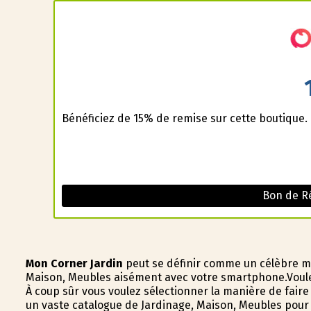
Bénéficiez de 15% de remise sur cette boutique.
Bon de R
Mon Corner Jardin
peut se définir comme un célèbre mag
Maison, Meubles aisément avec votre smartphone.Voule
À coup sûr vous voulez sélectionner la manière de fair
un vaste catalogue de Jardinage, Maison, Meubles pour t