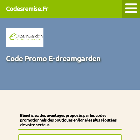
Codesremise.Fr
Code Promo E-dreamgarden
Bénéficiez des avantages proposés par les codes
promotionnels des boutiques en ligne les plus réputées
de votre secteur.