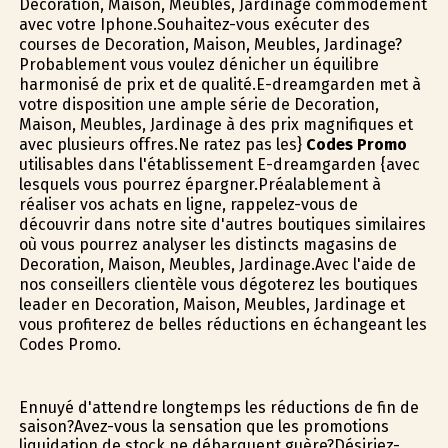
Decoration, Maison, Meubles, Jardinage commodément
avec votre Iphone.Souhaitez-vous exécuter des
courses de Decoration, Maison, Meubles, Jardinage?
Probablement vous voulez dénicher un équilibre
harmonisé de prix et de qualité.E-dreamgarden met à
votre disposition une ample série de Decoration,
Maison, Meubles, Jardinage à des prix magnifiques et
avec plusieurs offres.Ne ratez pas les}
Codes Promo
utilisables dans l'établissement E-dreamgarden {avec
lesquels vous pourrez épargner.Préalablement à
réaliser vos achats en ligne, rappelez-vous de
découvrir dans notre site d'autres boutiques similaires
où vous pourrez analyser les distincts magasins de
Decoration, Maison, Meubles, Jardinage.Avec l'aide de
nos conseillers clientèle vous dégoterez les boutiques
leader en Decoration, Maison, Meubles, Jardinage et
vous profiterez de belles réductions en échangeant les
Codes Promo.
Ennuyé d'attendre longtemps les réductions de fin de
saison?Avez-vous la sensation que les promotions
liquidation de stock ne débarquent guère?Désiriez-