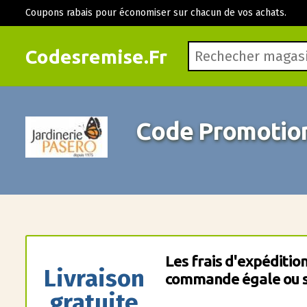
Coupons rabais pour économiser sur chacun de vos achats.
Codesremise.Fr
Code Promotion
Les frais d'expéditio
Livraison
commande égale ou s
gratuite