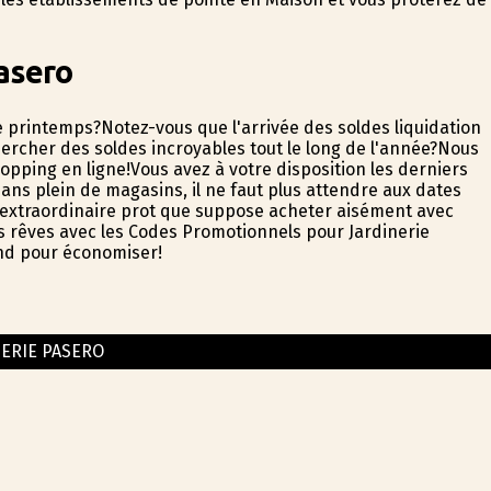
asero
 printemps?Notez-vous que l'arrivée des soldes liquidation
ercher des soldes incroyables tout le long de l'année?Nous
opping en ligne!Vous avez à votre disposition les derniers
s plein de magasins, il ne faut plus attendre aux dates
l'extraordinaire profit que suppose acheter aisément avec
os rêves avec les Codes Promotionnels pour Jardinerie
and pour économiser!
NERIE PASERO