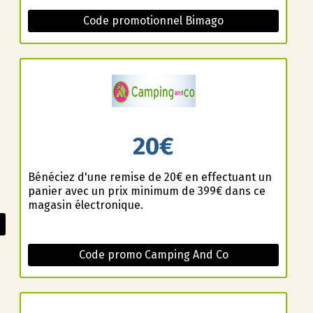
Code promotionnel Bimago
20€
Bénéficiez d'une remise de 20€ en effectuant un
panier avec un prix minimum de 399€ dans ce
magasin électronique.
Code promo Camping And Co