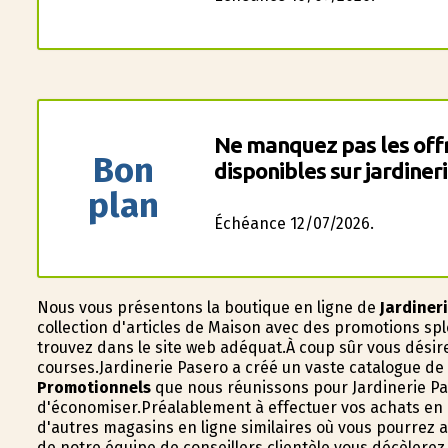
Ne manquez pas les offr
Bon
disponibles sur jardiner
plan
Échéance 12/07/2026.
Nous vous présentons la boutique en ligne de
Jardiner
collection d'articles de Maison avec des promotions sp
trouvez dans le site web adéquat.À coup sûr vous dési
courses.Jardinerie Pasero a créé un vaste catalogue de
Promotionnels
que nous réunissons pour Jardinerie Pas
d'économiser.Préalablement à effectuer vos achats en 
d'autres magasins en ligne similaires où vous pourrez 
de notre équipe de conseillers clientèle vous décèlerez