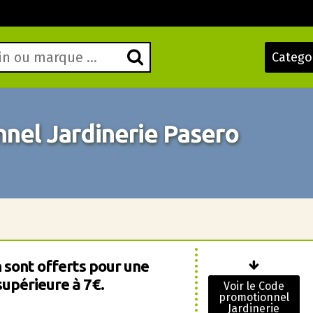
Catego
nel Jardinerie Pasero
n sont offerts pour une
upérieure à 7€.
Voir le Code
promotionnel
Jardinerie