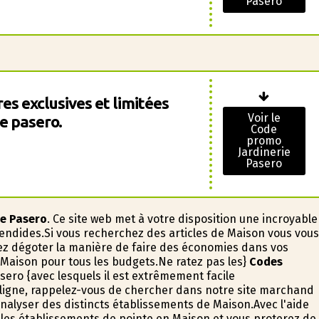
Pasero
es exclusives et limitées
Voir le
ie pasero.
Code
promo
Jardinerie
Pasero
ie Pasero
. Ce site web met à votre disposition une incroyable
lendides.Si vous recherchez des articles de Maison vous vous
rez dégoter la manière de faire des économies dans vos
 Maison pour tous les budgets.Ne ratez pas les}
Codes
ero {avec lesquels il est extrêmement facile
ligne, rappelez-vous de chercher dans notre site marchand
analyser des distincts établissements de Maison.Avec l'aide
 les établissements de pointe en Maison et vous profiterez de