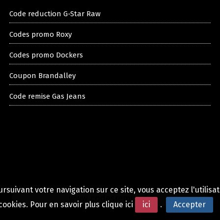
Code reduction G-Star Raw
Codes promo Roxy
Codes promo Dockers
Coupon Brandalley
Code remise Gas Jeans
rsuivant votre navigation sur ce site, vous acceptez l'utilisa
www.codesremise.fr
cookies. Pour en savoir plus clique ici
ici
.
Accepter