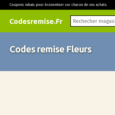
Coupons rabais pour économiser sur chacun de vos achats.
Codesremise.Fr
Codes remise Fleurs