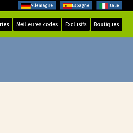
Allemagne
Espagne
Italie
ríes
Meilleures codes
Exclusifs
Boutiques