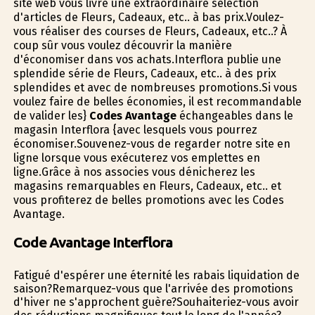
site web vous livre une extraordinaire sélection
d'articles de Fleurs, Cadeaux, etc.. à bas prix.Voulez-
vous réaliser des courses de Fleurs, Cadeaux, etc..? À
coup sûr vous voulez découvrir la manière
d'économiser dans vos achats.Interflora publie une
splendide série de Fleurs, Cadeaux, etc.. à des prix
splendides et avec de nombreuses promotions.Si vous
voulez faire de belles économies, il est recommandable
de valider les}
Codes Avantage
échangeables dans le
magasin Interflora {avec lesquels vous pourrez
économiser.Souvenez-vous de regarder notre site en
ligne lorsque vous exécuterez vos emplettes en
ligne.Grâce à nos associes vous dénicherez les
magasins remarquables en Fleurs, Cadeaux, etc.. et
vous profiterez de belles promotions avec les Codes
Avantage.
Code Avantage Interflora
Fatigué d'espérer une éternité les rabais liquidation de
saison?Remarquez-vous que l'arrivée des promotions
d'hiver ne s'approchent guère?Souhaiteriez-vous avoir