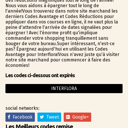
des réductions magnifiques tout le long de l'année?
Nous vous aidons à épargner tout le long de
l'année!Vous trouverez dans notre site marchand les
derniers Codes Avantage et Codes Réductions pour
appliquer dans vos courses en ligne, il ne vaut plus la
peine d'attendre l'arrivée de dates signalées pour
épargner ! Avec l'énorme profit qu'implique
commander votre shopping tranquillement sans
bouger de votre bureau.Super intéressant, n'est-ce
pas? Épargnez aujourd'hui en utilisant les Codes
Avantage pour Interflora!Vous n'avez juste qu'à visiter
notre site marchand pour commencer à faire des
économies!
Les codes ci-dessous ont expirés
INTERFLORA
social networks:
Facebook
Tweet
Google+
Les Meilleurs codes remise