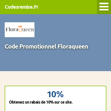
Codesremise.Fr
Code Promotionnel Floraqueen
10%
Obtenez un rabais de 10% sur ce site.