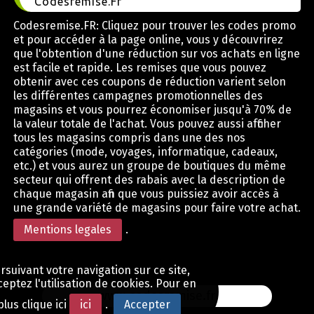
Codesremise.Fr
Codesremise.FR: Cliquez pour trouver les codes promo
et pour accéder à la page online, vous y découvrirez
que l'obtention d'une réduction sur vos achats en ligne
est facile et rapide. Les remises que vous pouvez
obtenir avec ces coupons de réduction varient selon
les différentes campagnes promotionnelles des
magasins et vous pourrez économiser jusqu'à 70% de
la valeur totale de l'achat. Vous pouvez aussi afficher
tous les magasins compris dans une des nos
catégories (mode, voyages, informatique, cadeaux,
etc.) et vous aurez un groupe de boutiques du même
secteur qui offrent des rabais avec la description de
chaque magasin afin que vous puissiez avoir accès à
une grande variété de magasins pour faire votre achat.
Mentions legales
.
rsuivant votre navigation sur ce site,
eptez l'utilisation de cookies. Pour en
www.codesremise.fr
plus clique ici
ici
.
Accepter