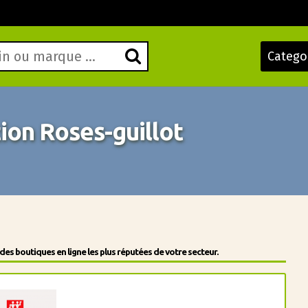
Catego
on Roses-guillot
s boutiques en ligne les plus réputées de votre secteur.