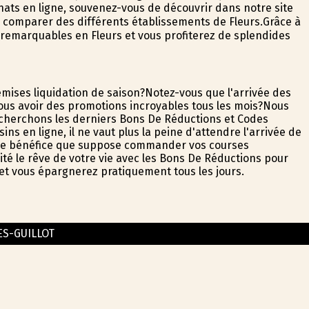
ats en ligne, souvenez-vous de découvrir dans notre site
 comparer des différents établissements de Fleurs.Grâce à
s remarquables en Fleurs et vous profiterez de splendides
emises liquidation de saison?Notez-vous que l'arrivée des
us avoir des promotions incroyables tous les mois?Nous
cherchons les derniers Bons De Réductions et Codes
 en ligne, il ne vaut plus la peine d'attendre l'arrivée de
rme bénéfice que suppose commander vos courses
é le rêve de votre vie avec les Bons De Réductions pour
d et vous épargnerez pratiquement tous les jours.
ES-GUILLOT