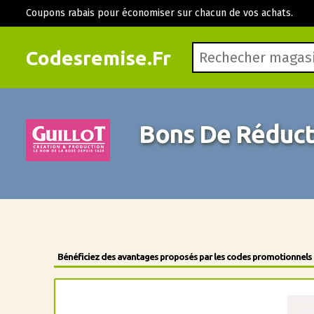
Coupons rabais pour économiser sur chacun de vos achats.
Codesremise.Fr
Bons De Réducti
Bénéficiez des avantages proposés par les codes promotionnels de