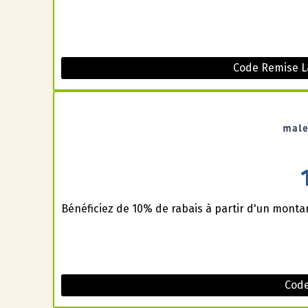
Code Remise L
Bénéficiez de 10% de rabais à partir d'un montan
Code