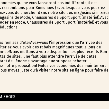
onomies qui ne vous laisseront pas indifférents, il est
 rassemblons pour Kimishoes {avec lesquels vous pourrez
nez-vous de chercher dans notre site des magasins similaire
 magasins de Mode, Chaussures de Sport Sport (matériel).Avec
leader en Mode, Chaussures de Sport Sport (matériel) et vous
éductions.
des remises d'été?Avez-vous l'impression que l'arrivée des
teriez-vous avoir des rabais magnifiques tout le long de
année!Nous mettons à votre disposition les plus récents Bon
 de sites, il ne faut plus attendre l'arrivée de dates
fitant de l'énorme avantage que suppose acheter
z notre proposition! Faites vos économies dès maintenant
 n'avez juste qu'à visiter notre site en ligne pour faire de
MISHOES