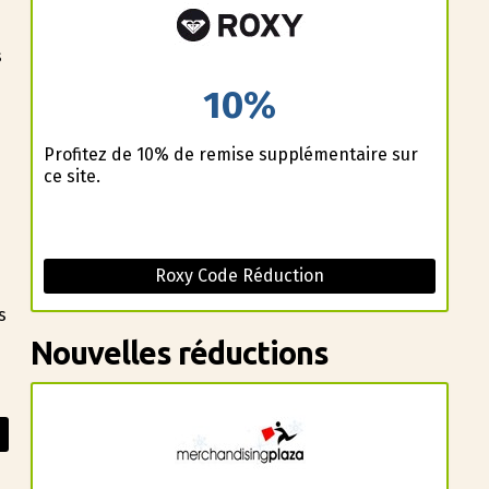
s
10%
Profitez de 10% de remise supplémentaire sur
ce site.
Roxy Code Réduction
s
Nouvelles réductions