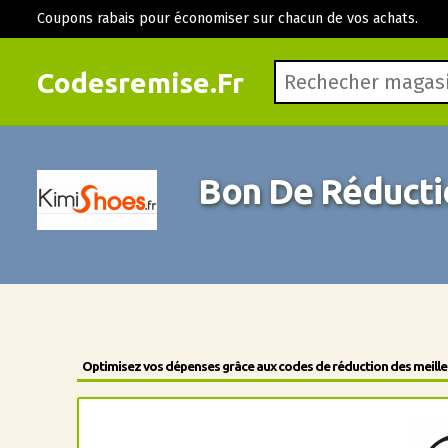
Coupons rabais pour économiser sur chacun de vos achats.
Codesremise.Fr
Bon De Réducti
Optimisez vos dépenses grâce aux codes de réduction des meilleu