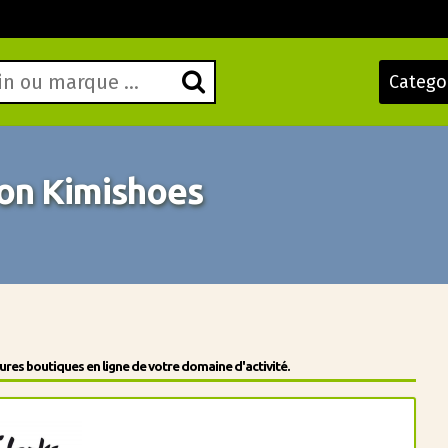
Catego
on Kimishoes
res boutiques en ligne de votre domaine d'activité.