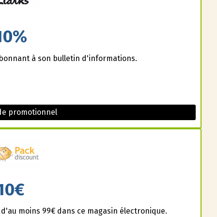
10%
bonnant à son bulletin d'informations.
de promotionnel
10€
s d'au moins 99€ dans ce magasin électronique.