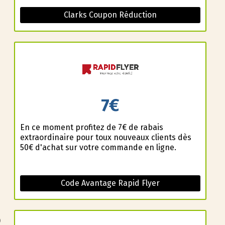
Clarks Coupon Réduction
7€
En ce moment profitez de 7€ de rabais
extraordinaire pour toux nouveaux clients dès
50€ d'achat sur votre commande en ligne.
Code Avantage Rapid Flyer
)