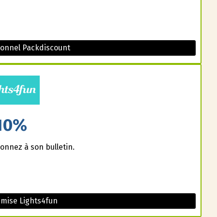
onnel Packdiscount
10%
onnez à son bulletin.
mise Lights4fun