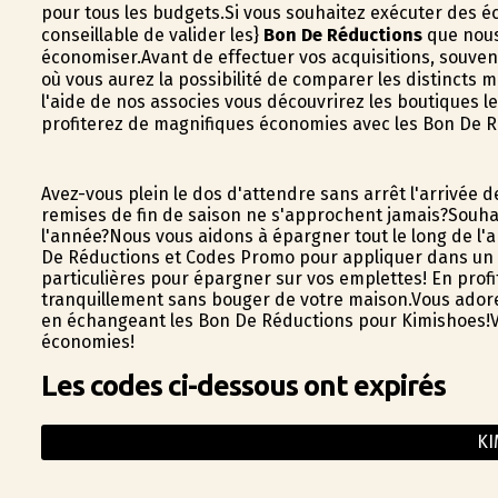
pour tous les budgets.Si vous souhaitez exécuter des éc
conseillable de valider les}
Bon De Réductions
que nous
économiser.Avant de effectuer vos acquisitions, souve
où vous aurez la possibilité de comparer les distincts
l'aide de nos associes vous découvrirez les boutiques 
profiterez de magnifiques économies avec les Bon De R
Avez-vous plein le dos d'attendre sans arrêt l'arrivée 
remises de fin de saison ne s'approchent jamais?Souhai
l'année?Nous vous aidons à épargner tout le long de l'
De Réductions et Codes Promo pour appliquer dans un tas
particulières pour épargner sur vos emplettes! En pro
tranquillement sans bouger de votre maison.Vous adore
en échangeant les Bon De Réductions pour Kimishoes!Vous
économies!
Les codes ci-dessous ont expirés
KI