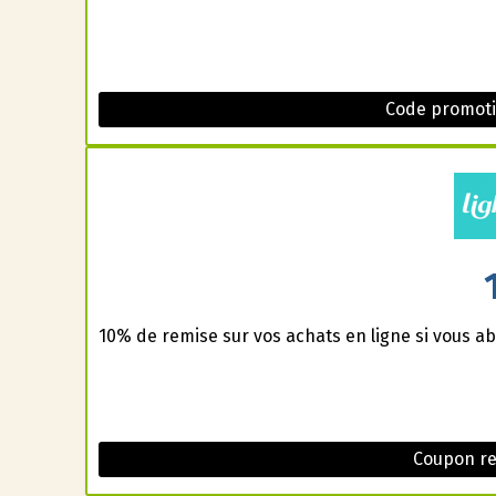
Code promoti
10% de remise sur vos achats en ligne si vous ab
Coupon re