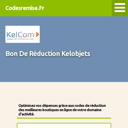
Codesremise.Fr
Bon De Réduction Kelobjets
Optimisez vos dépenses grâce aux codes de réduction
des meilleures boutiques en ligne de votre domaine
d'activité.