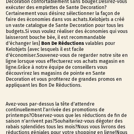
Decoration confortablement sans bouger.Désirez-vous
exécuter des emplettes de Sante Decoration?
Certainement vous désirez sélectionner la façon de
faire des économies dans vos achats.Kelobjets a créé
un vaste catalogue de Sante Decoration pour tous les
budgets.Si vous voulez réaliser des économies qui vous
laisseront bouche bée, il est recommandable
d'échanger les}
Bon De Réductions
valables pour
Kelobjets {avec lesquels il est facile
d'économiser.Souvenez-vous de regarder notre site en
ligne lorsque vous effectuerez vos achats magasin en
ligne.Grâce à notre équipe de conseillers vous
découvrirez les magasins de pointe en Sante
Decoration et vous profiterez de grandes promos en
appliquant les Bon De Réductions.
Avez-vous par-dessus la tête d'attendre
continuellement l'arrivée des promotions de
printemps?Observez-vous que les réductions de fin de
saison n'arrivent pas?Souhaiteriez-vous dégoter des
rabais splendides tous les mois?Nous vous livrons des
réductions géniales pour votre shopping en ligne!Nous